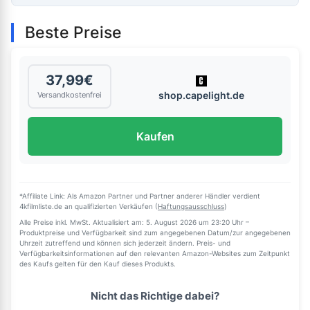
Beste Preise
37,99€
shop.capelight.de
Versandkostenfrei
Kaufen
*Affiliate Link: Als Amazon Partner und Partner anderer Händler verdient
4kfilmliste.de an qualifizierten Verkäufen (
Haftungsausschluss
)
Alle Preise inkl. MwSt. Aktualisiert am: 5. August 2026 um 23:20 Uhr –
Produktpreise und Verfügbarkeit sind zum angegebenen Datum/zur angegebenen
Uhrzeit zutreffend und können sich jederzeit ändern. Preis- und
Verfügbarkeitsinformationen auf den relevanten Amazon-Websites zum Zeitpunkt
des Kaufs gelten für den Kauf dieses Produkts.
Nicht das Richtige dabei?