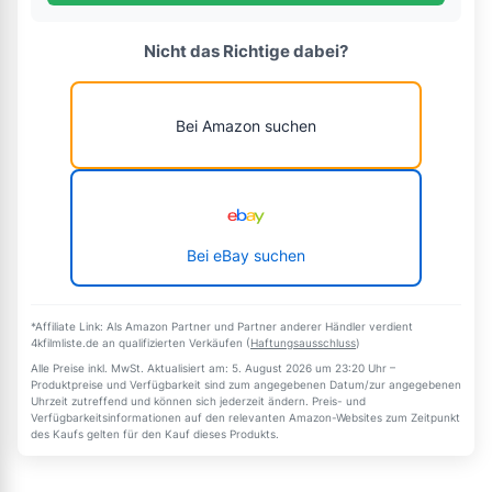
Nicht das Richtige dabei?
Bei Amazon suchen
Bei eBay suchen
*Affiliate Link: Als Amazon Partner und Partner anderer Händler verdient
4kfilmliste.de an qualifizierten Verkäufen (
Haftungsausschluss
)
Alle Preise inkl. MwSt. Aktualisiert am: 5. August 2026 um 23:20 Uhr –
Produktpreise und Verfügbarkeit sind zum angegebenen Datum/zur angegebenen
Uhrzeit zutreffend und können sich jederzeit ändern. Preis- und
Verfügbarkeitsinformationen auf den relevanten Amazon-Websites zum Zeitpunkt
des Kaufs gelten für den Kauf dieses Produkts.