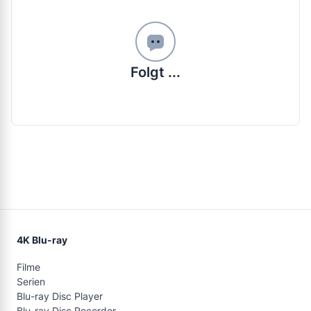
Folgt ...
4K Blu-ray
Filme
Serien
Blu-ray Disc Player
Blu-ray Disc Recorder