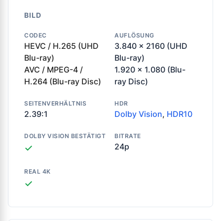
BILD
CODEC
AUFLÖSUNG
HEVC / H.265 (UHD
3.840 x 2160 (UHD
Blu-ray)
Blu-ray)
AVC / MPEG-4 /
1.920 x 1.080 (Blu-
H.264 (Blu-ray Disc)
ray Disc)
SEITENVERHÄLTNIS
HDR
2.39:1
Dolby Vision
,
HDR10
DOLBY VISION BESTÄTIGT
BITRATE
24p
✓
REAL 4K
✓