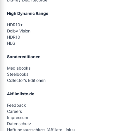
High Dynamic Range
HDR10+
Dolby Vision
HDR10
HLG
Sondereditionen
Mediabooks
Steelbooks
Collector's Editionen
4kfilmliste.de
Feedback
Careers
Impressum
Datenschutz
Haftungsausschluss (Affiliate Links)