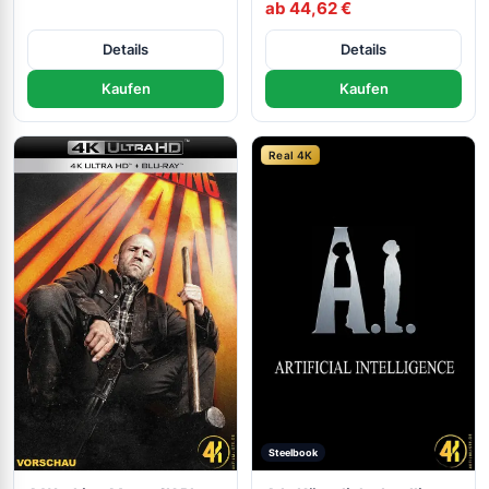
ab 44,62 €
Details
Details
Kaufen
Kaufen
Real 4K
Steelbook