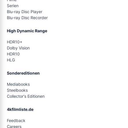
Serien
Blu-ray Disc Player
Blu-ray Disc Recorder
High Dynamic Range
HDR10+
Dolby Vision
HDR10
HLG
Sondereditionen
Mediabooks
Steelbooks
Collector's Editionen
4kfilmliste.de
Feedback
Careers