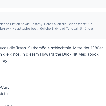
 Science Fiction sowie Fantasy. Daher auch die Leidenschaft für
lu-ray – Hauptsache bestmögliche Bild- und Tonqualität für das
cas die Trash-Kultkomödie schlechthin. Mitte der 1980er
in die Kinos. In diesem Howard the Duck 4K Mediabook
-ray!
C-Card
klebt