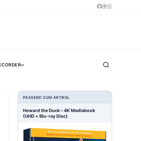
RECORDER
PASSEND ZUM ARTIKEL
Howard the Duck – 4K Mediabook
(UHD + Blu-ray Disc)