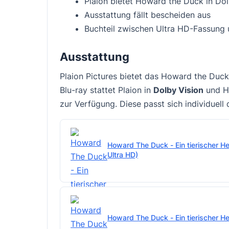
Plaion bietet
Howard the Duck
in Dol
Ausstattung fällt bescheiden aus
Buchteil zwischen Ultra HD-Fassung 
Ausstattung
Plaion Pictures bietet das Howard the Duck
Blu-ray stattet Plaion in
Dolby Vision
und HD
zur Verfügung. Diese passt sich individuell 
Howard The Duck - Ein tierischer He
Ultra HD)
Howard The Duck - Ein tierischer Hel