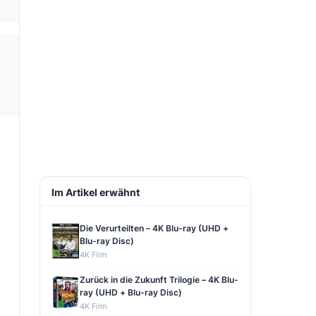
Im Artikel erwähnt
Die Verurteilten – 4K Blu-ray (UHD +
Blu-ray Disc)
4K Film
Zurück in die Zukunft Trilogie – 4K Blu-
ray (UHD + Blu-ray Disc)
4K Film