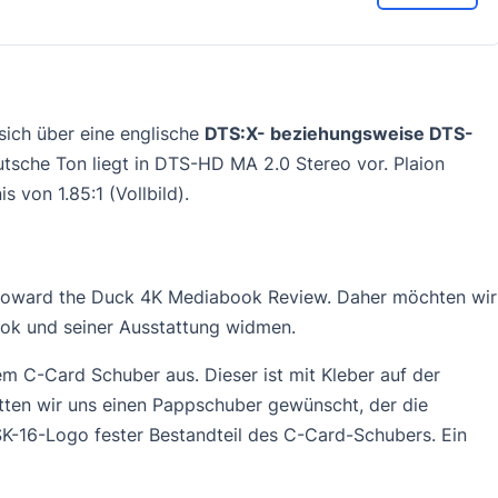
sich über eine englische
DTS:X- beziehungsweise DTS-
utsche Ton liegt in DTS-HD MA 2.0 Stereo vor. Plaion
s von 1.85:1 (Vollbild).
n Howard the Duck 4K Mediabook Review. Daher möchten wir
ook und seiner Ausstattung widmen.
m C-Card Schuber aus. Dieser ist mit Kleber auf der
hätten wir uns einen Pappschuber gewünscht, der die
SK-16-Logo fester Bestandteil des C-Card-Schubers. Ein