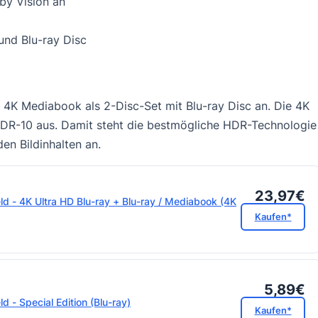
by Vision an
und Blu-ray Disc
 4K Mediabook als 2-Disc-Set mit Blu-ray Disc an. Die 4K
R-10 aus. Damit steht die bestmögliche HDR-Technologie
den Bildinhalten an.
23,97€
ld - 4K Ultra HD Blu-ray + Blu-ray / Mediabook (4K
Kaufen*
5,89€
d - Special Edition (Blu-ray)
Kaufen*