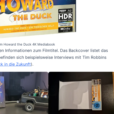
um Howard the Duck 4K Mediabook
en Informationen zum Filmtitel. Das Backcover listet das
befinden sich beispielsweise Interviews mit Tim Robbins
k in die Zukunft
).