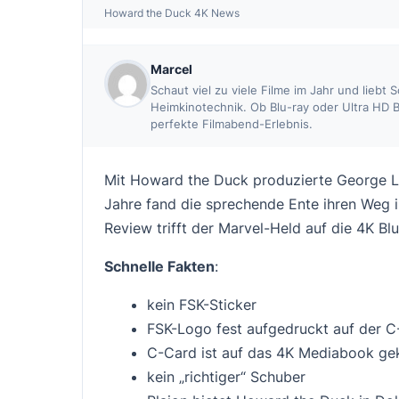
Howard the Duck 4K News
Marcel
Schaut viel zu viele Filme im Jahr und liebt
Heimkinotechnik. Ob Blu-ray oder Ultra HD B
perfekte Filmabend-Erlebnis.
Mit
Howard the Duck
produzierte George Lu
Jahre fand die sprechende Ente ihren Weg 
Review trifft der Marvel-Held auf die 4K Blu
Schnelle Fakten
:
kein FSK-Sticker
FSK-Logo fest aufgedruckt auf der 
C-Card ist auf das 4K Mediabook ge
kein „richtiger“ Schuber