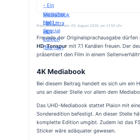
Preis aktualisiert am: 05. August 2026, um 21:50 Uhr
Freunde der Originalsprachausgabe dürfen 
HD-Tonspur
mit 7.1 Kanälen freuen. Der de
präsentiert den Film in einem Seitenverhältni
4K Mediabook
Bei diesem Beitrag handelt es sich um ei
uns an dieser Stelle vor allem dem Mediab
Das UHD-Mediabook stattet Plaion mit eine
Sonderedition befestigt. An dieser Stelle 
komplette Edition umgibt. Zudem ist das F
Sticker wäre adäquater gewesen.