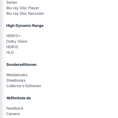
Serien
Blu-ray Disc Player
Blu-ray Disc Recorder
High Dynamic Range
HDR10+
Dolby Vision
HDR10
HLG
Sondereditionen
Mediabooks
Steelbooks
Collector's Editionen
4kfilmliste.de
Feedback
Careers