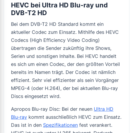
HEVC bei Ultra HD Blu-ray und
DVB-T2 HD
Bei dem DVB-T2 HD Standard kommt ein
aktueller Codec zum Einsatz. Mithilfe des HEVC
Codecs (High Efficiency Video Coding)
übertragen die Sender zukünftig ihre Shows,
Serien und sonstigen Inhalte. Bei HEVC handelt
es sich um einen Codec, der den größten Vorteil
bereits im Namen trägt. Der Codec ist nämlich
effizient. Sehr viel effizienter als sein Vorgänger
MPEG-4 (oder H.264), der bei aktuellen Blu-ray
Discs eingesetzt wird.
Apropos Blu-ray Disc: Bei der neuen
Ultra HD
Blu-ray
kommt ausschließlich HEVC zum Einsatz.
Das ist in den
Spezifikationen
fest verankert.
HEVC ist auch unter H.265 bekannt. Dadurch