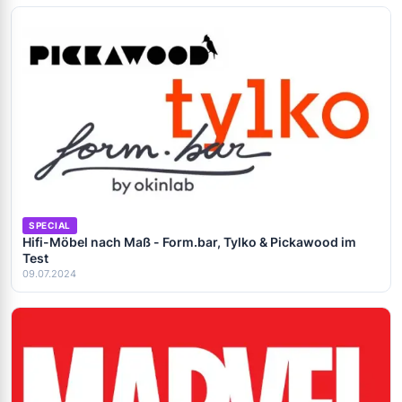
SPECIAL
Hifi-Möbel nach Maß - Form.bar, Tylko & Pickawood im
Test
09.07.2024