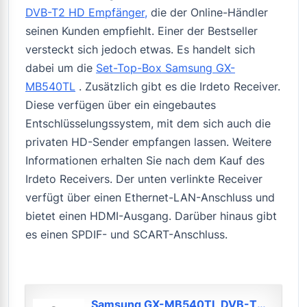
DVB-T2 HD Empfänger,
die der Online-Händler
seinen Kunden empfiehlt. Einer der Bestseller
versteckt sich jedoch etwas. Es handelt sich
dabei um die
Set-Top-Box Samsung GX-
MB540TL
. Zusätzlich gibt es die Irdeto Receiver.
Diese verfügen über ein eingebautes
Entschlüsselungssystem, mit dem sich auch die
privaten HD-Sender empfangen lassen. Weitere
Informationen erhalten Sie nach dem Kauf des
Irdeto Receivers. Der unten verlinkte Receiver
verfügt über einen Ethernet-LAN-Anschluss und
bietet einen HDMI-Ausgang. Darüber hinaus gibt
es einen SPDIF- und SCART-Anschluss.
Samsung GX-MB540TL DVB-T2 HD Receiver (freenet TV connect, Wi-Fi Unterstützung...*