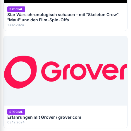
SPECIAL
Star Wars chronologisch schauen – mit "Skeleton Crew",
"Maul" und den Film-Spin-Offs
13.12.2024
SPECIAL
Erfahrungen mit Grover / grover.com
03.12.2024