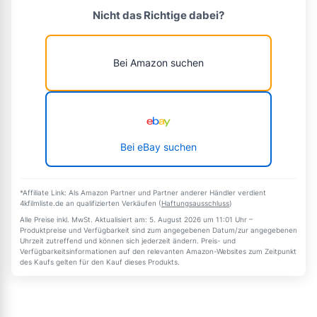
Nicht das Richtige dabei?
Bei Amazon suchen
Bei eBay suchen
*Affiliate Link: Als Amazon Partner und Partner anderer Händler verdient
4kfilmliste.de an qualifizierten Verkäufen (
Haftungsausschluss
)
Alle Preise inkl. MwSt. Aktualisiert am: 5. August 2026 um 11:01 Uhr –
Produktpreise und Verfügbarkeit sind zum angegebenen Datum/zur angegebenen
Uhrzeit zutreffend und können sich jederzeit ändern. Preis- und
Verfügbarkeitsinformationen auf den relevanten Amazon-Websites zum Zeitpunkt
des Kaufs gelten für den Kauf dieses Produkts.