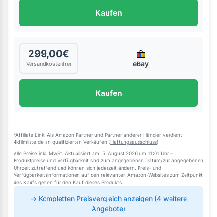
Kaufen
299,00€
eBay
Versandkostenfrei
Kaufen
*Affiliate Link: Als Amazon Partner und Partner anderer Händler verdient
4kfilmliste.de an qualifizierten Verkäufen (
Haftungsausschluss
)
Alle Preise inkl. MwSt. Aktualisiert am: 5. August 2026 um 11:01 Uhr –
Produktpreise und Verfügbarkeit sind zum angegebenen Datum/zur angegebenen
Uhrzeit zutreffend und können sich jederzeit ändern. Preis- und
Verfügbarkeitsinformationen auf den relevanten Amazon-Websites zum Zeitpunkt
des Kaufs gelten für den Kauf dieses Produkts.
→ Kompletten Preisvergleich anzeigen (4 weitere
Angebote)