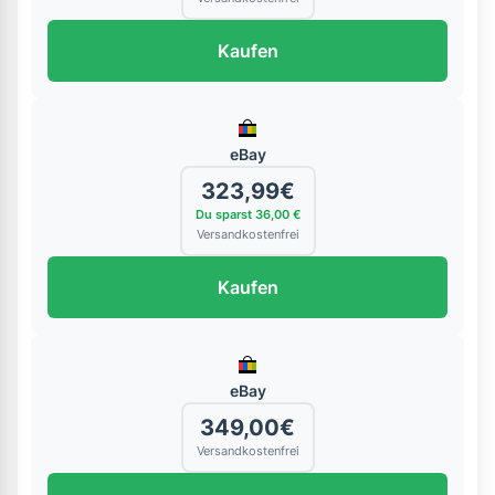
Kaufen
eBay
323,99€
Du sparst 36,00 €
Versandkostenfrei
Kaufen
eBay
349,00€
Versandkostenfrei