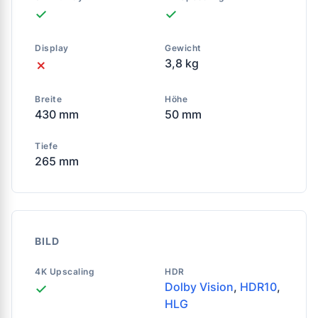
✓
✓
Display
Gewicht
3,8 kg
✗
Breite
Höhe
430 mm
50 mm
Tiefe
265 mm
BILD
4K Upscaling
HDR
Dolby Vision
,
HDR10
,
✓
HLG