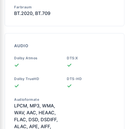
Farbraum
BT.2020, BT.709
AUDIO
Dolby Atmos
DTS:X
✓
✓
Dolby TrueHD
DTS-HD
✓
✓
Audioformate
LPCM, MP3, WMA,
WAV, AAC, HEAAC,
FLAC, DSD, DSDIFF,
ALAC, APE, AIFF,