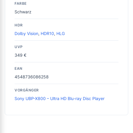
FARBE
Schwarz
HDR
Dolby Vision
,
HDR10
,
HLG
UVP
349 €
EAN
4548736086258
VORGÄNGER
Sony UBP-X800 – Ultra HD Blu-ray Disc Player