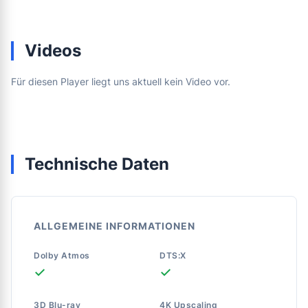
Videos
Für diesen Player liegt uns aktuell kein Video vor.
Technische Daten
ALLGEMEINE INFORMATIONEN
Dolby Atmos
DTS:X
✓
✓
3D Blu-ray
4K Upscaling