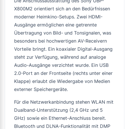
Die Anschlussausstattung des Sony UBP-
X800M2 orientiert sich an den Bedürfnissen
moderner Heimkino-Setups. Zwei HDMI-
Ausgänge ermöglichen eine getrennte
Übertragung von Bild- und Tonsignalen, was
besonders bei hochwertigen AV-Receivern
Vorteile bringt. Ein koaxialer Digital-Ausgang
steht zur Verfügung, während auf analoge
Audio-Ausgänge verzichtet wurde. Ein USB
2.0-Port an der Frontseite (rechts unter einer
Klappe) erlaubt die Wiedergabe von Medien
externer Speichergeräte.
Für die Netzwerkanbindung stehen WLAN mit
Dualband-Unterstützung (2,4 GHz und 5
GHz) sowie ein Ethernet-Anschluss bereit.
Bluetooth und DLNA-Funktionalität mit DMP