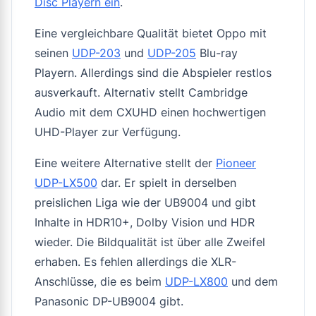
Disc Playern ein
.
Eine vergleichbare Qualität bietet Oppo mit
seinen
UDP-203
und
UDP-205
Blu-ray
Playern. Allerdings sind die Abspieler restlos
ausverkauft. Alternativ stellt Cambridge
Audio mit dem CXUHD einen hochwertigen
UHD-Player zur Verfügung.
Eine weitere Alternative stellt der
Pioneer
UDP-LX500
dar. Er spielt in derselben
preislichen Liga wie der UB9004 und gibt
Inhalte in HDR10+, Dolby Vision und HDR
wieder. Die Bildqualität ist über alle Zweifel
erhaben. Es fehlen allerdings die XLR-
Anschlüsse, die es beim
UDP-LX800
und dem
Panasonic DP-UB9004 gibt.