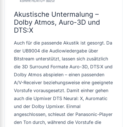
kommt HDR10+ dazu!
Akustische Untermalung –
Dolby Atmos, Auro-3D und
DTS:X
Auch für die passende Akustik ist gesorgt. Da
der UB9004 die Audiowiedergabe über
Bitstream unterstützt, lassen sich zusätzlich
die 3D Surround Formate Auro-3D, DTS:X und
Dolby Atmos abspielen – einen passenden
A/V-Receiver beziehungsweise eine geeignete
Vorstufe vorausgesetzt. Damit einher gehen
auch die Upmixer DTS Neural: X, Auromatic
und der Dolby Upmixer. Einmal
angeschlossen, schleust der Panasonic-Player
den Ton durch, während die Vorstufe die