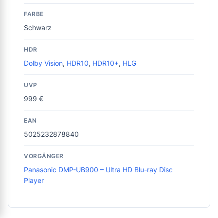
FARBE
Schwarz
HDR
Dolby Vision
,
HDR10
,
HDR10+
,
HLG
UVP
999 €
EAN
5025232878840
VORGÄNGER
Panasonic DMP-UB900 – Ultra HD Blu-ray Disc
Player