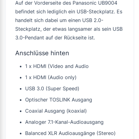
Auf der Vorderseite des Panasonic UB9004
befindet sich lediglich ein USB-Steckplatz. Es
handelt sich dabei um einen USB 2.0-
Steckplatz, der etwas langsamer als sein USB
3.0-Pendant auf der Rückseite ist.
Anschlüsse hinten
1 x HDMI (Video and Audio
1 x HDMI (Audio only)
USB 3.0 (Super Speed)
Optischer TOSLINK Ausgang
Coaxial Ausgang (koaxial)
Analoger 7.1-Kanal-Audioausgang
Balanced XLR Audioausgänge (Stereo)