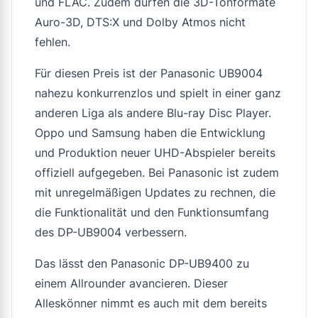
und FLAC. Zudem dürfen die 3D-Tonformate
Auro-3D, DTS:X und Dolby Atmos nicht
fehlen.
Für diesen Preis ist der Panasonic UB9004
nahezu konkurrenzlos und spielt in einer ganz
anderen Liga als andere Blu-ray Disc Player.
Oppo und Samsung haben die Entwicklung
und Produktion neuer UHD-Abspieler bereits
offiziell aufgegeben. Bei Panasonic ist zudem
mit unregelmäßigen Updates zu rechnen, die
die Funktionalität und den Funktionsumfang
des DP-UB9004 verbessern.
Das lässt den Panasonic DP-UB9400 zu
einem Allrounder avancieren. Dieser
Alleskönner nimmt es auch mit dem bereits