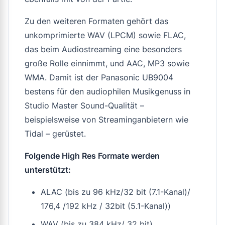
Zu den weiteren Formaten gehört das
unkomprimierte WAV (LPCM) sowie FLAC,
das beim Audiostreaming eine besonders
große Rolle einnimmt, und AAC, MP3 sowie
WMA. Damit ist der Panasonic UB9004
bestens für den audiophilen Musikgenuss in
Studio Master Sound-Qualität –
beispielsweise von Streaminganbietern wie
Tidal – gerüstet.
Folgende High Res Formate werden
unterstützt:
ALAC (bis zu 96 kHz/32 bit (7.1-Kanal)/
176,4 /192 kHz / 32bit (5.1-Kanal))
WAV (bis zu 384 kHz/ 32 bit)