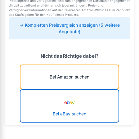
Produktpreise und Verfügbarkeit sind zum angegebenen Datum/zur angegebenen
Uhrzeit zutreffend und können sich jederzeit ändern. Preis- und
Verfügbarkeitsinformationen auf den relevanten Amazon-Websites zum Zeitpunkt
des Kaufs gelten für den Kauf dieses Produkts.
→ Kompletten Preisvergleich anzeigen (5 weitere
Angebote)
Nicht das Richtige dabei?
Bei Amazon suchen
Bei eBay suchen