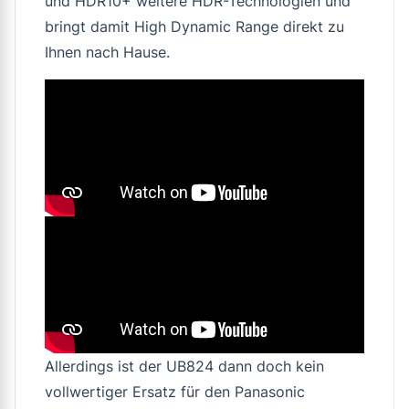
und HDR10+ weitere HDR-Technologien und
bringt damit High Dynamic Range direkt zu
Ihnen nach Hause.
Allerdings ist der UB824 dann doch kein
vollwertiger Ersatz für den Panasonic