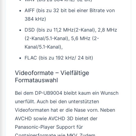
AIFF (bis zu 32 bit bei einer Bitrate von
384 kHz)
DSD (bis zu 11,2 MHz(2-Kanal), 2,8 MHz
(2-Kanal/5.1-Kanal), 5,6 MHz (2-
Kanal/5.1-Kanal),
FLAC (bis zu 192 kHz/ 24 bit)
Videoformate – Vielfältige
Formatauswahl
Bei dem DP-UB9004 bleibt kaum ein Wunsch
unerfüllt. Auch bei den unterstützten
Videoformaten hat er die Nase vorn. Neben
AVCHD sowie AVCHD 3D bietet der
Panasonic-Player Support für
Containerformate wie MKV. Zudem