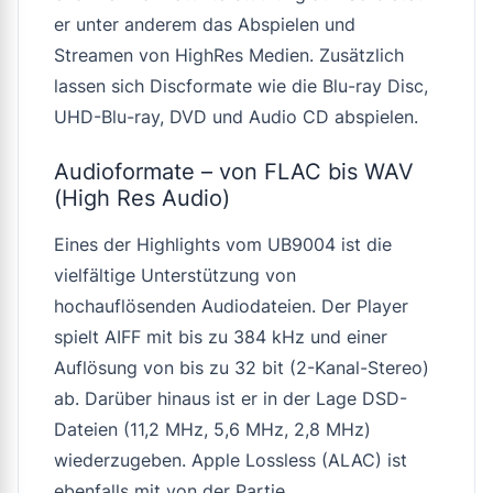
er unter anderem das Abspielen und
Streamen von HighRes Medien. Zusätzlich
lassen sich Discformate wie die Blu-ray Disc,
UHD-Blu-ray, DVD und Audio CD abspielen.
Audioformate – von FLAC bis WAV
(High Res Audio)
Eines der Highlights vom UB9004 ist die
vielfältige Unterstützung von
hochauflösenden Audiodateien. Der Player
spielt AIFF mit bis zu 384 kHz und einer
Auflösung von bis zu 32 bit (2-Kanal-Stereo)
ab. Darüber hinaus ist er in der Lage DSD-
Dateien (11,2 MHz, 5,6 MHz, 2,8 MHz)
wiederzugeben. Apple Lossless (ALAC) ist
ebenfalls mit von der Partie.