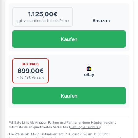
1.125,00€
Amazon
ggf. versandkostenfrei mit Prime
Kaufen
BESTPREIS
699,00€
eBay
+ 16,49€ Versand
Kaufen
*Affiliate Link: Als Amazon Partner und Partner anderer Händler verdient
4kfilmliste.de an qualifizierten Verkäufen (
Haftungsausschluss
)
Alle Preise inkl. MwSt. Aktualisiert am: 7. August 2026 um 11:50 Uhr –