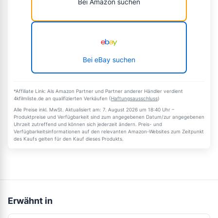
Bei Amazon suchen
Bei eBay suchen
*Affiliate Link: Als Amazon Partner und Partner anderer Händler verdient
4kfilmliste.de an qualifizierten Verkäufen (
Haftungsausschluss
)
Alle Preise inkl. MwSt. Aktualisiert am: 7. August 2026 um 18:40 Uhr –
Produktpreise und Verfügbarkeit sind zum angegebenen Datum/zur angegebenen
Uhrzeit zutreffend und können sich jederzeit ändern. Preis- und
Verfügbarkeitsinformationen auf den relevanten Amazon-Websites zum Zeitpunkt
des Kaufs gelten für den Kauf dieses Produkts.
Erwähnt in