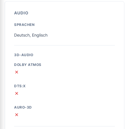
AUDIO
SPRACHEN
Deutsch, Englisch
3D-AUDIO
DOLBY ATMOS
✗
DTS:X
✗
AURO-3D
✗