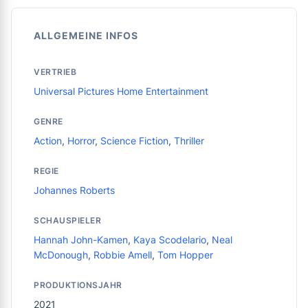
ALLGEMEINE INFOS
VERTRIEB
Universal Pictures Home Entertainment
GENRE
Action
,
Horror
,
Science Fiction
,
Thriller
REGIE
Johannes Roberts
SCHAUSPIELER
Hannah John-Kamen
,
Kaya Scodelario
,
Neal
McDonough
,
Robbie Amell
,
Tom Hopper
PRODUKTIONSJAHR
2021