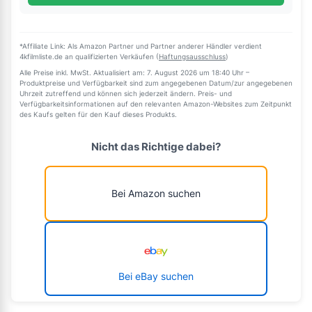
*Affiliate Link: Als Amazon Partner und Partner anderer Händler verdient
4kfilmliste.de an qualifizierten Verkäufen (
Haftungsausschluss
)
Alle Preise inkl. MwSt. Aktualisiert am: 7. August 2026 um 18:40 Uhr –
Produktpreise und Verfügbarkeit sind zum angegebenen Datum/zur angegebenen
Uhrzeit zutreffend und können sich jederzeit ändern. Preis- und
Verfügbarkeitsinformationen auf den relevanten Amazon-Websites zum Zeitpunkt
des Kaufs gelten für den Kauf dieses Produkts.
Nicht das Richtige dabei?
Bei Amazon suchen
Bei eBay suchen