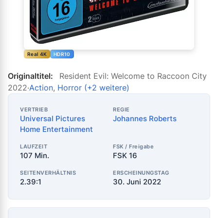
Real 4K
HDR10
Originaltitel:
Resident Evil: Welcome to Raccoon City
2022
·
Action
,
Horror
(+2 weitere)
VERTRIEB
REGIE
Universal Pictures
Johannes Roberts
Home Entertainment
LAUFZEIT
FSK / Freigabe
107 Min.
FSK 16
SEITENVERHÄLTNIS
ERSCHEINUNGSTAG
2.39:1
30. Juni 2022