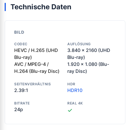
Technische Daten
BILD
CODEC
AUFLÖSUNG
HEVC / H.265 (UHD
3.840 x 2160 (UHD
Blu-ray)
Blu-ray)
AVC / MPEG-4 /
1.920 x 1.080 (Blu-
H.264 (Blu-ray Disc)
ray Disc)
SEITENVERHÄLTNIS
HDR
2.39:1
HDR10
BITRATE
REAL 4K
24p
✓