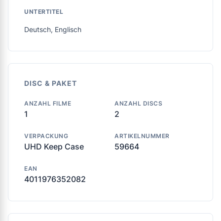
UNTERTITEL
Deutsch, Englisch
DISC & PAKET
ANZAHL FILME
ANZAHL DISCS
1
2
VERPACKUNG
ARTIKELNUMMER
UHD Keep Case
59664
EAN
4011976352082