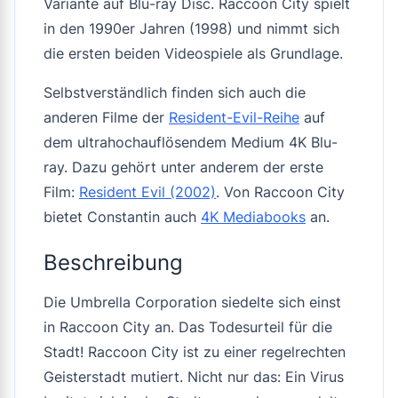
Variante auf Blu-ray Disc. Raccoon City spielt
in den 1990er Jahren (1998) und nimmt sich
die ersten beiden Videospiele als Grundlage.
Selbstverständlich finden sich auch die
anderen Filme der
Resident-Evil-Reihe
auf
dem ultrahochauflösendem Medium 4K Blu-
ray. Dazu gehört unter anderem der erste
Film:
Resident Evil (2002)
. Von
Raccoon City
bietet Constantin auch
4K Mediabooks
an.
Beschreibung
Die Umbrella Corporation siedelte sich einst
in Raccoon City an. Das Todesurteil für die
Stadt! Raccoon City ist zu einer regelrechten
Geisterstadt mutiert. Nicht nur das: Ein Virus