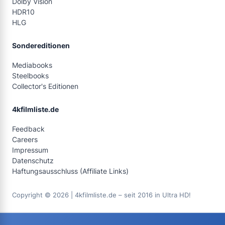
Dolby Vision
HDR10
HLG
Sondereditionen
Mediabooks
Steelbooks
Collector's Editionen
4kfilmliste.de
Feedback
Careers
Impressum
Datenschutz
Haftungsausschluss (Affiliate Links)
Copyright © 2026 | 4kfilmliste.de – seit 2016 in Ultra HD!