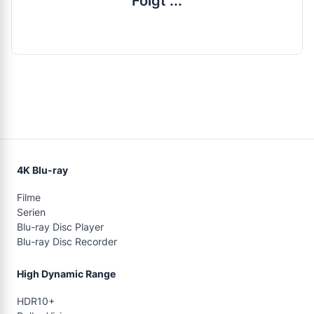
Folgt ...
4K Blu-ray
Filme
Serien
Blu-ray Disc Player
Blu-ray Disc Recorder
High Dynamic Range
HDR10+