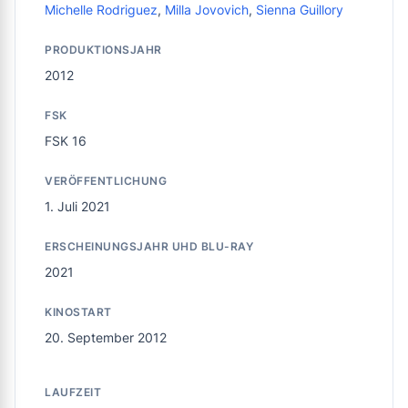
Michelle Rodriguez
,
Milla Jovovich
,
Sienna Guillory
PRODUKTIONSJAHR
2012
FSK
FSK 16
VERÖFFENTLICHUNG
1. Juli 2021
ERSCHEINUNGSJAHR UHD BLU-RAY
2021
KINOSTART
20. September 2012
LAUFZEIT