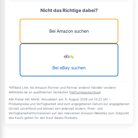
Nicht das Richtige dabei?
Bei Amazon suchen
Bei eBay suchen
*Affiliate Link: Als Amazon Partner und Partner anderer Händler verdient
4kfilmliste.de an qualifizierten Verkäufen (
Haftungsausschluss
)
Alle Preise inkl. MwSt. Aktualisiert am: 6. August 2026 um 15:22 Uhr –
Produktpreise und Verfügbarkeit sind zum angegebenen Datum/zur angegebenen
Uhrzeit zutreffend und können sich jederzeit ändern. Preis- und
Verfügbarkeitsinformationen auf den relevanten Amazon-Websites zum Zeitpunkt
des Kaufs gelten für den Kauf dieses Produkts.