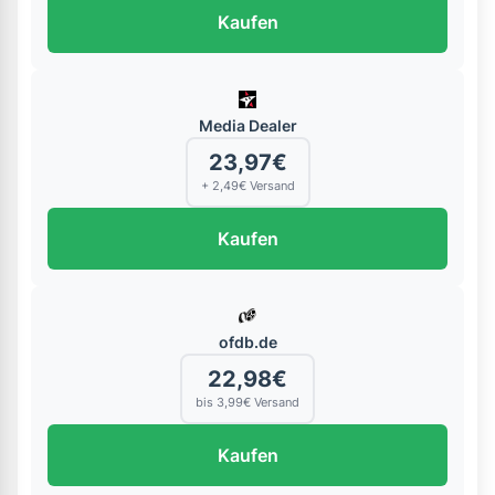
Kaufen
Media Dealer
23,97€
+ 2,49€ Versand
Kaufen
ofdb.de
22,98€
bis 3,99€ Versand
Kaufen