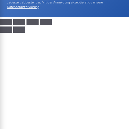
Jederzeit abbestellbar. Mit der Anmeldung akzeptierst du unsere
Datenschutzerklärung
.