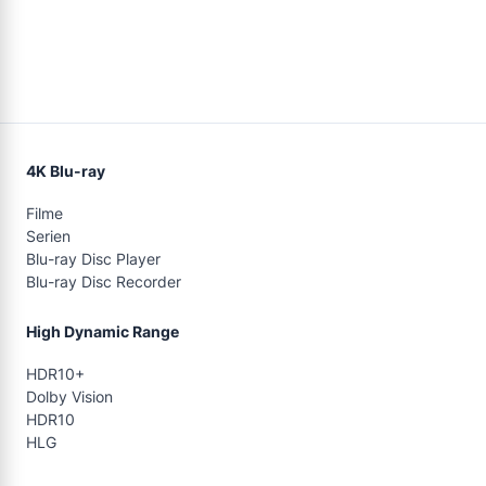
4K Blu-ray
Filme
Serien
Blu-ray Disc Player
Blu-ray Disc Recorder
High Dynamic Range
HDR10+
Dolby Vision
HDR10
HLG