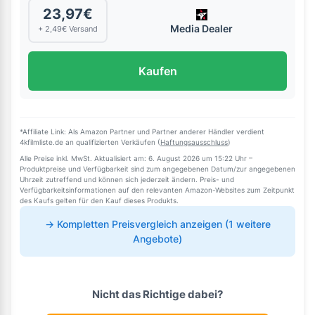
23,97€
Media Dealer
+ 2,49€ Versand
Kaufen
*Affiliate Link: Als Amazon Partner und Partner anderer Händler verdient
4kfilmliste.de an qualifizierten Verkäufen (
Haftungsausschluss
)
Alle Preise inkl. MwSt. Aktualisiert am: 6. August 2026 um 15:22 Uhr –
Produktpreise und Verfügbarkeit sind zum angegebenen Datum/zur angegebenen
Uhrzeit zutreffend und können sich jederzeit ändern. Preis- und
Verfügbarkeitsinformationen auf den relevanten Amazon-Websites zum Zeitpunkt
des Kaufs gelten für den Kauf dieses Produkts.
→ Kompletten Preisvergleich anzeigen (1 weitere
Angebote)
Nicht das Richtige dabei?