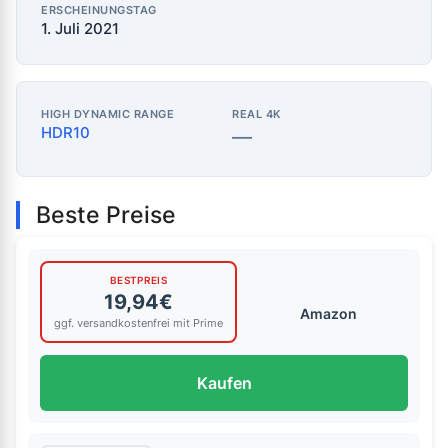
ERSCHEINUNGSTAG
1. Juli 2021
HIGH DYNAMIC RANGE
REAL 4K
HDR10
—
Beste Preise
BESTPREIS
19,94€
Amazon
ggf. versandkostenfrei mit Prime
Kaufen