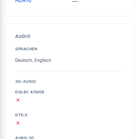
HDR10
—
AUDIO
SPRACHEN
Deutsch, Englisch
3D-AUDIO
DOLBY ATMOS
✗
DTS:X
✗
AURO-3D