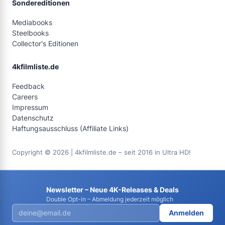
Sondereditionen
Mediabooks
Steelbooks
Collector's Editionen
4kfilmliste.de
Feedback
Careers
Impressum
Datenschutz
Haftungsausschluss (Affiliate Links)
Copyright © 2026 | 4kfilmliste.de – seit 2016 in Ultra HD!
Newsletter – Neue 4K-Releases & Deals
Double Opt-in – Abmeldung jederzeit möglich
Anmelden