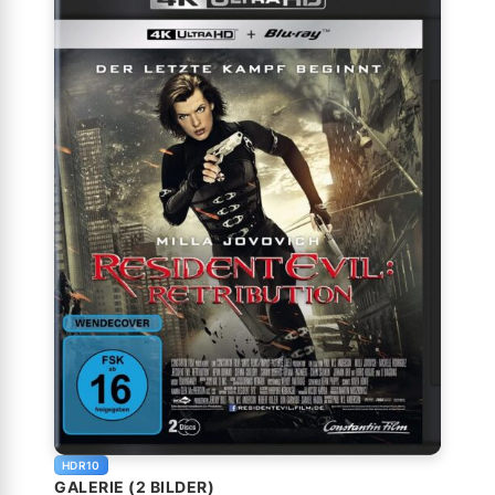
HDR10
GALERIE (2 BILDER)