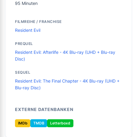
95 Minuten
FILMREIHE / FRANCHISE
Resident Evil
PREQUEL
Resident Evil: Afterlife - 4K Blu-ray (UHD + Blu-ray
Disc)
SEQUEL
Resident Evil: The Final Chapter - 4K Blu-ray (UHD +
Blu-ray Disc)
EXTERNE DATENBANKEN
IMDb
TMDB
Letterboxd