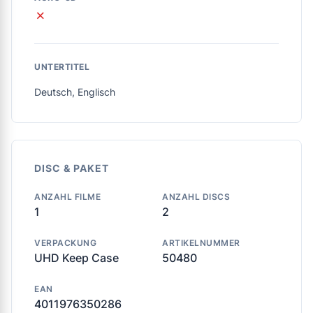
✗
UNTERTITEL
Deutsch, Englisch
DISC & PAKET
ANZAHL FILME
ANZAHL DISCS
1
2
VERPACKUNG
ARTIKELNUMMER
UHD Keep Case
50480
EAN
4011976350286