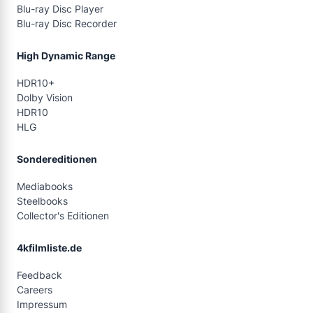
Blu-ray Disc Player
Blu-ray Disc Recorder
High Dynamic Range
HDR10+
Dolby Vision
HDR10
HLG
Sondereditionen
Mediabooks
Steelbooks
Collector's Editionen
4kfilmliste.de
Feedback
Careers
Impressum