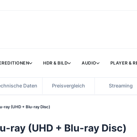
EREDITIONEN
HDR & BILD
AUDIO
PLAYER & 
echnische Daten
Preisvergleich
Streaming
Blu-ray (UHD + Blu-ray Disc)
Blu-ray (UHD + Blu-ray Disc)