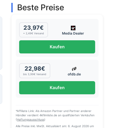
Beste Preise
23,97€
Media Dealer
+ 2,49€ Versand
Kaufen
22,98€
ofdb.de
bis 3,99€ Versand
Kaufen
*Affiliate Link: Als Amazon Partner und Partner anderer
Händler verdient 4kfilmliste.de an qualifizierten Verkäufen
(
Haftungsausschluss
)
Alle Preise inkl. MwSt. Aktualisiert am: 6. August 2026 um