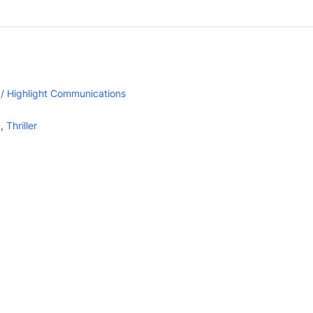
 / Highlight Communications
y
,
Thriller