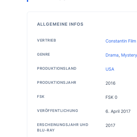
ALLGEMEINE INFOS
VERTRIEB
Constantin Film
GENRE
Drama
,
Myster
PRODUKTIONSLAND
USA
PRODUKTIONSJAHR
2016
FSK
FSK 0
VERÖFFENTLICHUNG
6. April 2017
ERSCHEINUNGSJAHR UHD
2017
BLU-RAY