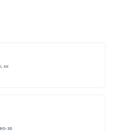
L 4K
RO-3D