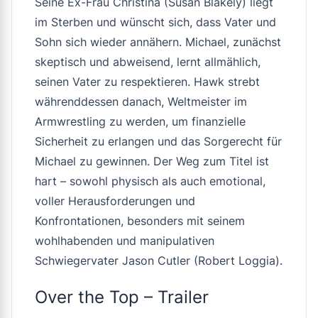
Seine Ex-Frau Christina (Susan Blakely) liegt
im Sterben und wünscht sich, dass Vater und
Sohn sich wieder annähern. Michael, zunächst
skeptisch und abweisend, lernt allmählich,
seinen Vater zu respektieren. Hawk strebt
währenddessen danach, Weltmeister im
Armwrestling zu werden, um finanzielle
Sicherheit zu erlangen und das Sorgerecht für
Michael zu gewinnen. Der Weg zum Titel ist
hart – sowohl physisch als auch emotional,
voller Herausforderungen und
Konfrontationen, besonders mit seinem
wohlhabenden und manipulativen
Schwiegervater Jason Cutler (Robert Loggia).
Over the Top – Trailer