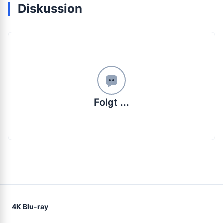
Diskussion
Folgt ...
4K Blu-ray