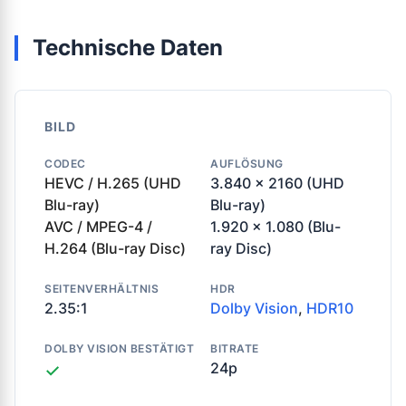
Technische Daten
BILD
CODEC
AUFLÖSUNG
HEVC / H.265 (UHD
3.840 x 2160 (UHD
Blu-ray)
Blu-ray)
AVC / MPEG-4 /
1.920 x 1.080 (Blu-
H.264 (Blu-ray Disc)
ray Disc)
SEITENVERHÄLTNIS
HDR
2.35:1
Dolby Vision
,
HDR10
DOLBY VISION BESTÄTIGT
BITRATE
24p
✓