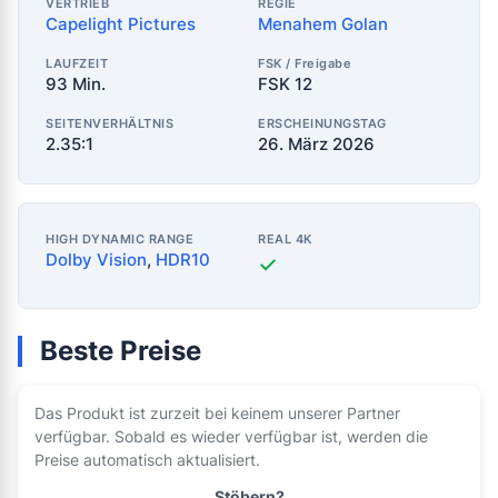
VERTRIEB
REGIE
Capelight Pictures
Menahem Golan
LAUFZEIT
FSK / Freigabe
93 Min.
FSK 12
SEITENVERHÄLTNIS
ERSCHEINUNGSTAG
2.35:1
26. März 2026
HIGH DYNAMIC RANGE
REAL 4K
Dolby Vision
,
HDR10
✓
Beste Preise
Das Produkt ist zurzeit bei keinem unserer Partner
verfügbar. Sobald es wieder verfügbar ist, werden die
Preise automatisch aktualisiert.
Stöbern?