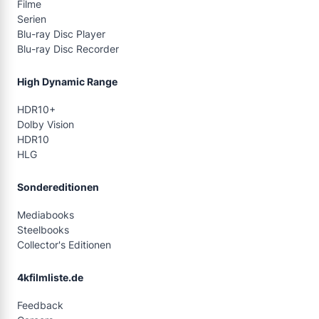
Filme
Serien
Blu-ray Disc Player
Blu-ray Disc Recorder
High Dynamic Range
HDR10+
Dolby Vision
HDR10
HLG
Sondereditionen
Mediabooks
Steelbooks
Collector's Editionen
4kfilmliste.de
Feedback