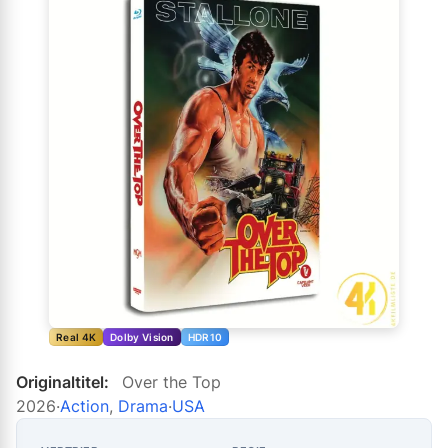
Real 4K
Dolby Vision
HDR10
Originaltitel:
Over the Top
2026
·
Action
,
Drama
·
USA