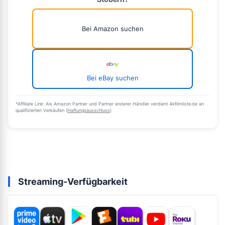
Bei Amazon suchen
Bei eBay suchen
*Affiliate Link: Als Amazon Partner und Partner anderer Händler verdient 4kfilmliste.de an
qualifizierten Verkäufen (
Haftungsausschluss
)
Streaming-Verfügbarkeit