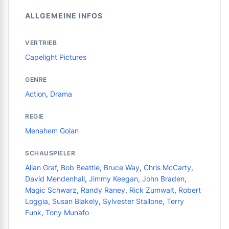
ALLGEMEINE INFOS
VERTRIEB
Capelight Pictures
GENRE
Action
,
Drama
REGIE
Menahem Golan
SCHAUSPIELER
Allan Graf
,
Bob Beattie
,
Bruce Way
,
Chris McCarty
,
David Mendenhall
,
Jimmy Keegan
,
John Braden
,
Magic Schwarz
,
Randy Raney
,
Rick Zumwalt
,
Robert
Loggia
,
Susan Blakely
,
Sylvester Stallone
,
Terry
Funk
,
Tony Munafo