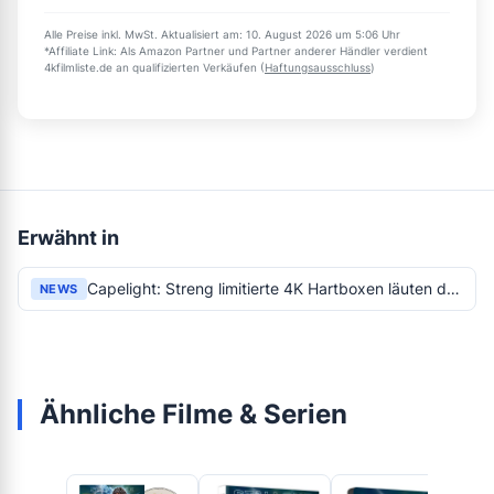
Alle Preise inkl. MwSt. Aktualisiert am: 10. August 2026 um 5:06 Uhr
*Affiliate Link: Als Amazon Partner und Partner anderer Händler verdient
4kfilmliste.de an qualifizierten Verkäufen (
Haftungsausschluss
)
Erwähnt in
Capelight: Streng limitierte 4K Hartboxen läuten den Frühling 2026 ein
NEWS
Ähnliche Filme & Serien