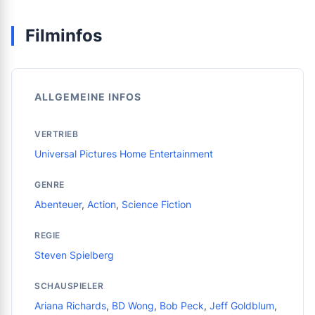
Filminfos
ALLGEMEINE INFOS
VERTRIEB
Universal Pictures Home Entertainment
GENRE
Abenteuer
,
Action
,
Science Fiction
REGIE
Steven Spielberg
SCHAUSPIELER
Ariana Richards
,
BD Wong
,
Bob Peck
,
Jeff Goldblum
,