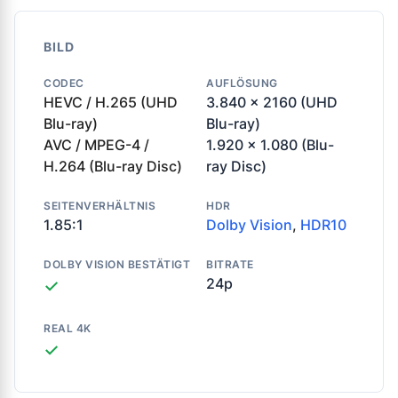
BILD
CODEC
AUFLÖSUNG
HEVC / H.265 (UHD
3.840 x 2160 (UHD
Blu-ray)
Blu-ray)
AVC / MPEG-4 /
1.920 x 1.080 (Blu-
H.264 (Blu-ray Disc)
ray Disc)
SEITENVERHÄLTNIS
HDR
1.85:1
Dolby Vision
,
HDR10
DOLBY VISION BESTÄTIGT
BITRATE
24p
✓
REAL 4K
✓