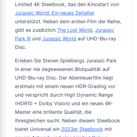
Limited 4K Steelbook, das den Kinostart von
Jurassic World: Ein neues Zeitalter
unterstützt. Neben dem ersten Film der Reihe,
gibt es zusätzlich
The Lost World
,
Jurassic
Park III
und
Jurassic World
auf UHD-Blu-ray
Disc.
Erleben Sie Steven Spielbergs Jurassic Park
in einer nie dagewesenen Bildqualität auf
UHD-Blu-ray Disc. Der Abenteuerfilm liegt
erstmals mit einem neuen HDR-Grading vor
und verspricht durch High Dynamic Range
(HDR10 + Dolby Vision) und ein neues 4K-
Master eine brillante Qualität, die
ihresgleichen sucht. Neben diesem Steelbook
bietet Universal ein
2023er Steelbook
mit