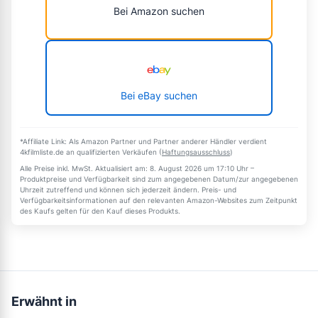
Bei Amazon suchen
Bei eBay suchen
*Affiliate Link: Als Amazon Partner und Partner anderer Händler verdient
4kfilmliste.de an qualifizierten Verkäufen (
Haftungsausschluss
)
Alle Preise inkl. MwSt. Aktualisiert am: 8. August 2026 um 17:10 Uhr –
Produktpreise und Verfügbarkeit sind zum angegebenen Datum/zur angegebenen
Uhrzeit zutreffend und können sich jederzeit ändern. Preis- und
Verfügbarkeitsinformationen auf den relevanten Amazon-Websites zum Zeitpunkt
des Kaufs gelten für den Kauf dieses Produkts.
Erwähnt in