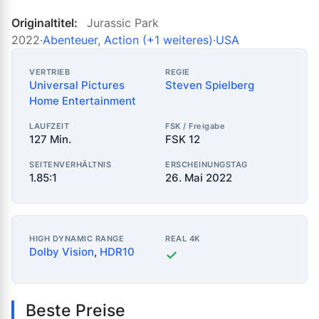
Originaltitel:
Jurassic Park
2022
·
Abenteuer
,
Action
(+1 weiteres)
·
USA
VERTRIEB
REGIE
Universal Pictures
Steven Spielberg
Home Entertainment
LAUFZEIT
FSK / Freigabe
127 Min.
FSK 12
SEITENVERHÄLTNIS
ERSCHEINUNGSTAG
1.85:1
26. Mai 2022
HIGH DYNAMIC RANGE
REAL 4K
Dolby Vision
,
HDR10
✓
Beste Preise