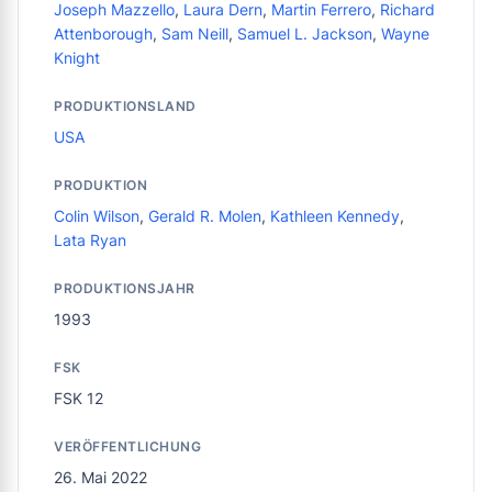
Joseph Mazzello
,
Laura Dern
,
Martin Ferrero
,
Richard
Attenborough
,
Sam Neill
,
Samuel L. Jackson
,
Wayne
Knight
PRODUKTIONSLAND
USA
PRODUKTION
Colin Wilson
,
Gerald R. Molen
,
Kathleen Kennedy
,
Lata Ryan
PRODUKTIONSJAHR
1993
FSK
FSK 12
VERÖFFENTLICHUNG
26. Mai 2022