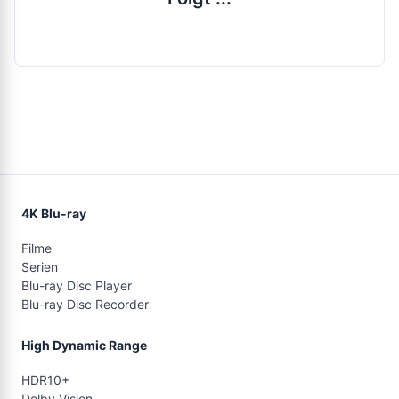
4K Blu-ray
Filme
Serien
Blu-ray Disc Player
Blu-ray Disc Recorder
High Dynamic Range
HDR10+
Dolby Vision