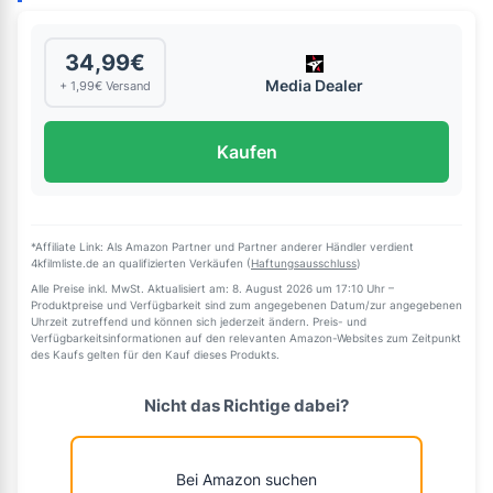
34,99€
Media Dealer
+ 1,99€ Versand
Kaufen
*Affiliate Link: Als Amazon Partner und Partner anderer Händler verdient
4kfilmliste.de an qualifizierten Verkäufen (
Haftungsausschluss
)
Alle Preise inkl. MwSt. Aktualisiert am: 8. August 2026 um 17:10 Uhr –
Produktpreise und Verfügbarkeit sind zum angegebenen Datum/zur angegebenen
Uhrzeit zutreffend und können sich jederzeit ändern. Preis- und
Verfügbarkeitsinformationen auf den relevanten Amazon-Websites zum Zeitpunkt
des Kaufs gelten für den Kauf dieses Produkts.
Nicht das Richtige dabei?
Bei Amazon suchen