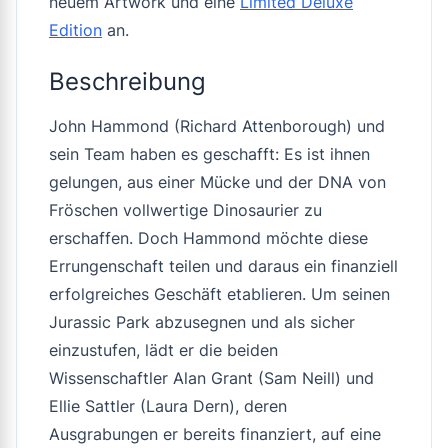
neuem Artwork und eine
Limited Deluxe
Edition
an.
Beschreibung
John Hammond (Richard Attenborough) und
sein Team haben es geschafft: Es ist ihnen
gelungen, aus einer Mücke und der DNA von
Fröschen vollwertige Dinosaurier zu
erschaffen. Doch Hammond möchte diese
Errungenschaft teilen und daraus ein finanziell
erfolgreiches Geschäft etablieren. Um seinen
Jurassic Park
abzusegnen und als sicher
einzustufen, lädt er die beiden
Wissenschaftler Alan Grant (Sam Neill) und
Ellie Sattler (Laura Dern), deren
Ausgrabungen er bereits finanziert, auf eine