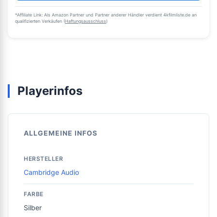
*Affiliate Link: Als Amazon Partner und Partner anderer Händler verdient 4kfilmliste.de an
qualifizierten Verkäufen (
Haftungsausschluss
)
Playerinfos
ALLGEMEINE INFOS
HERSTELLER
Cambridge Audio
FARBE
Silber