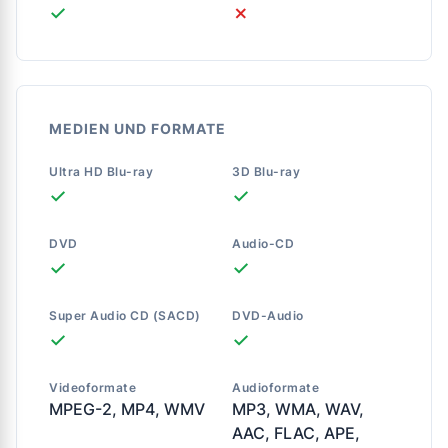
✓
✗
MEDIEN UND FORMATE
Ultra HD Blu-ray
3D Blu-ray
✓
✓
DVD
Audio-CD
✓
✓
Super Audio CD (SACD)
DVD-Audio
✓
✓
Videoformate
Audioformate
MPEG-2, MP4, WMV
MP3, WMA, WAV,
AAC, FLAC, APE,