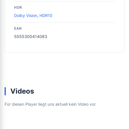
HDR
Dolby Vision
,
HDR10
EAN
5055300414083
Videos
Für diesen Player liegt uns aktuell kein Video vor.