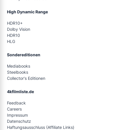
High Dynamic Range
HDR10+
Dolby Vision
HDR10
HLG
Sondereditionen
Mediabooks
Steelbooks
Collector's Editionen
4kfilmliste.de
Feedback
Careers
Impressum
Datenschutz
Haftungsausschluss (Affiliate Links)