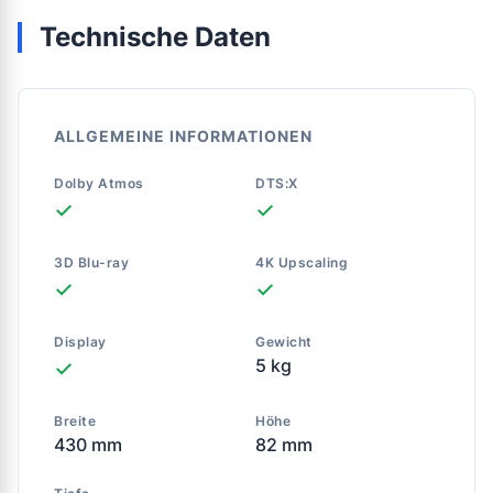
Technische Daten
ALLGEMEINE INFORMATIONEN
Dolby Atmos
DTS:X
✓
✓
3D Blu-ray
4K Upscaling
✓
✓
Display
Gewicht
5 kg
✓
Breite
Höhe
430 mm
82 mm