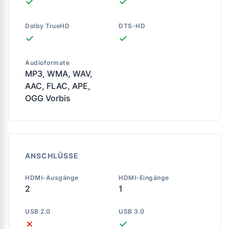
✓
✓
Dolby TrueHD
DTS-HD
✓
✓
Audioformate
MP3, WMA, WAV,
AAC, FLAC, APE,
OGG Vorbis
ANSCHLÜSSE
HDMI-Ausgänge
HDMI-Eingänge
2
1
USB 2.0
USB 3.0
✗
✓