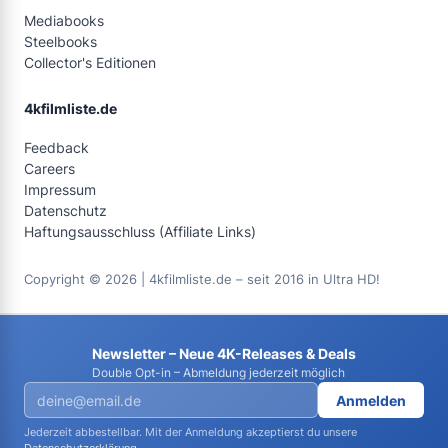
Mediabooks
Steelbooks
Collector's Editionen
4kfilmliste.de
Feedback
Careers
Impressum
Datenschutz
Haftungsausschluss (Affiliate Links)
Copyright © 2026 | 4kfilmliste.de – seit 2016 in Ultra HD!
Newsletter – Neue 4K-Releases & Deals
Double Opt-in – Abmeldung jederzeit möglich
Anmelden
Jederzeit abbestellbar. Mit der Anmeldung akzeptierst du unsere