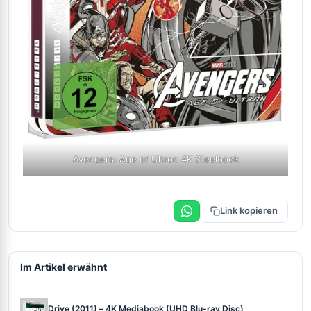
Avengers: Age of Ultron 4K Steelbook
Link kopieren
Im Artikel erwähnt
Drive (2011) – 4K Mediabook (UHD Blu-ray Disc)