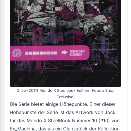
Drive (2011) Mondo X Steelbook Edition (Future Shop
Exclusive)
Die Serie bietet einige Höhepunkte. Einer dieser
Höhepunkte der Serie ist das Artwork von Jock
für das Mondo X SteelBook Nummer 10 (#10) von
Ex_Machina
, das als ein Glanzstück der Kollektion