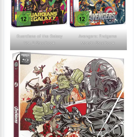
Guardians of the Galaxy
Avengers: Endgame
Vol. 2 Steelbook
Mondo Steelbook