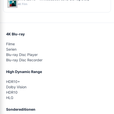
4K Film
4K Blu-ray
Filme
Serien
Blu-ray Disc Player
Blu-ray Disc Recorder
High Dynamic Range
HDR10+
Dolby Vision
HDR10
HLG
Sondereditionen