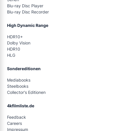
Blu-ray Disc Player
Blu-ray Disc Recorder
High Dynamic Range
HDR10+
Dolby Vision
HDR10
HLG
Sondereditionen
Mediabooks
Steelbooks
Collector's Editionen
4kfilmliste.de
Feedback
Careers
Impressum