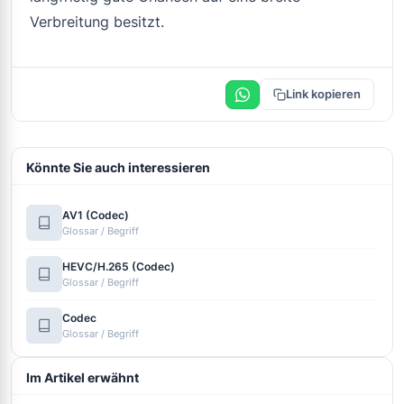
Verbreitung besitzt.
Link kopieren
Könnte Sie auch interessieren
AV1 (Codec)
Glossar / Begriff
HEVC/H.265 (Codec)
Glossar / Begriff
Codec
Glossar / Begriff
Im Artikel erwähnt