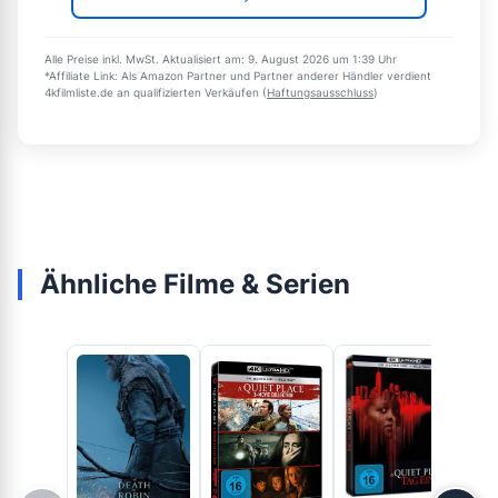
Alle Preise inkl. MwSt. Aktualisiert am: 9. August 2026 um 1:39 Uhr
*Affiliate Link: Als Amazon Partner und Partner anderer Händler verdient
4kfilmliste.de an qualifizierten Verkäufen (
Haftungsausschluss
)
Ähnliche Filme & Serien