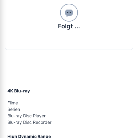
Folgt ...
4K Blu-ray
Filme
Serien
Blu-ray Disc Player
Blu-ray Disc Recorder
High Dynamic Range