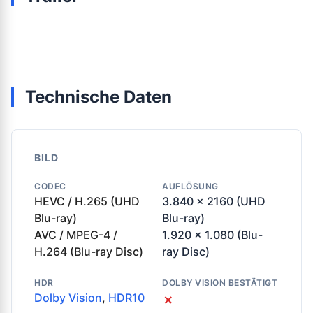
Technische Daten
BILD
CODEC
AUFLÖSUNG
HEVC / H.265 (UHD
3.840 x 2160 (UHD
Blu-ray)
Blu-ray)
AVC / MPEG-4 /
1.920 x 1.080 (Blu-
H.264 (Blu-ray Disc)
ray Disc)
HDR
DOLBY VISION BESTÄTIGT
Dolby Vision
,
HDR10
✗