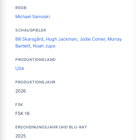
REGIE
Michael Sarnoski
SCHAUSPIELER
Bill Skarsgård
,
Hugh Jackman
,
Jodie Comer
,
Murray
Bartlett
,
Noah Jupe
PRODUKTIONSLAND
USA
PRODUKTIONSJAHR
2026
FSK
FSK 16
ERSCHEINUNGSJAHR UHD BLU-RAY
2025