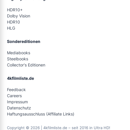
HDR10+
Dolby Vision
HDR10
HLG
Sondereditionen
Mediabooks
Steelbooks
Collector's Editionen
4kfilmliste.de
Feedback
Careers
Impressum
Datenschutz
Haftungsausschluss (Affiliate Links)
Copyright © 2026 | 4kfilmliste.de – seit 2016 in Ultra HD!