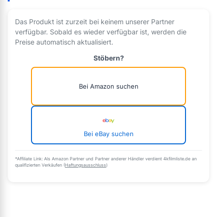
Das Produkt ist zurzeit bei keinem unserer Partner
verfügbar. Sobald es wieder verfügbar ist, werden die
Preise automatisch aktualisiert.
Stöbern?
Bei Amazon suchen
Bei eBay suchen
*Affiliate Link: Als Amazon Partner und Partner anderer Händler verdient 4kfilmliste.de an
qualifizierten Verkäufen (
Haftungsausschluss
)