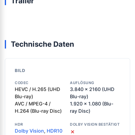
Trailer
Technische Daten
BILD
CODEC
AUFLÖSUNG
HEVC / H.265 (UHD
3.840 x 2160 (UHD
Blu-ray)
Blu-ray)
AVC / MPEG-4 /
1.920 x 1.080 (Blu-
H.264 (Blu-ray Disc)
ray Disc)
HDR
DOLBY VISION BESTÄTIGT
Dolby Vision
,
HDR10
✗