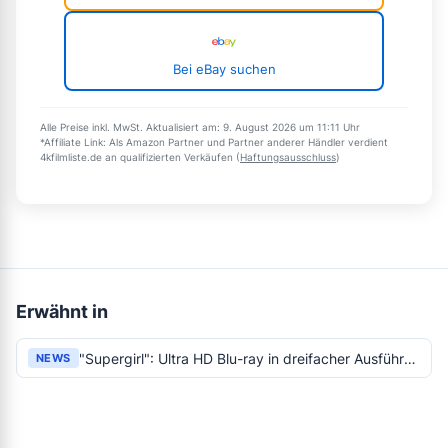
Bei eBay suchen
Alle Preise inkl. MwSt. Aktualisiert am: 9. August 2026 um 11:11 Uhr
*Affiliate Link: Als Amazon Partner und Partner anderer Händler verdient
4kfilmliste.de an qualifizierten Verkäufen (
Haftungsausschluss
)
Erwähnt in
"Supergirl": Ultra HD Blu-ray in dreifacher Ausführung
NEWS