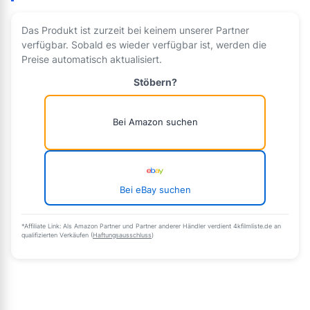
Das Produkt ist zurzeit bei keinem unserer Partner
verfügbar. Sobald es wieder verfügbar ist, werden die
Preise automatisch aktualisiert.
Stöbern?
Bei Amazon suchen
Bei eBay suchen
*Affiliate Link: Als Amazon Partner und Partner anderer Händler verdient 4kfilmliste.de an
qualifizierten Verkäufen (
Haftungsausschluss
)