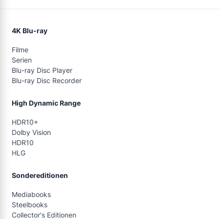
4K Blu-ray
Filme
Serien
Blu-ray Disc Player
Blu-ray Disc Recorder
High Dynamic Range
HDR10+
Dolby Vision
HDR10
HLG
Sondereditionen
Mediabooks
Steelbooks
Collector's Editionen