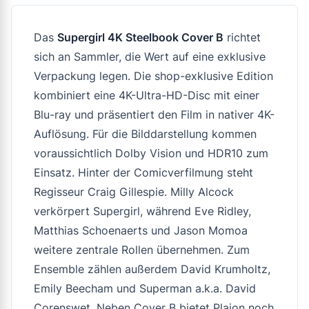
Das
Supergirl 4K Steelbook Cover B
richtet
sich an Sammler, die Wert auf eine exklusive
Verpackung legen. Die shop-exklusive Edition
kombiniert eine 4K-Ultra-HD-Disc mit einer
Blu-ray und präsentiert den Film in nativer 4K-
Auflösung. Für die Bilddarstellung kommen
voraussichtlich Dolby Vision und HDR10 zum
Einsatz. Hinter der Comicverfilmung steht
Regisseur Craig Gillespie. Milly Alcock
verkörpert Supergirl, während Eve Ridley,
Matthias Schoenaerts und Jason Momoa
weitere zentrale Rollen übernehmen. Zum
Ensemble zählen außerdem David Krumholtz,
Emily Beecham und Superman a.k.a. David
Corenswet. Neben Cover B bietet Plaion noch