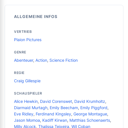
ALLGEMEINE INFOS
VERTRIEB
Plaion Pictures
GENRE
Abenteuer
,
Action
,
Science Fiction
REGIE
Craig Gillespie
SCHAUSPIELER
Alice Hewkin
,
David Corenswet
,
David Krumholtz
,
Diarmaid Murtagh
,
Emily Beecham
,
Emily Piggford
,
Eve Ridley
,
Ferdinand Kingsley
,
George Montague
,
Jason Momoa
,
Kadiff Kirwan
,
Matthias Schoenaerts
,
Milly Alcock
,
Thalissa Teixeira
,
Wil Coban