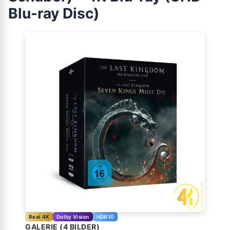
Blu-ray Disc)
Real 4K
Dolby Vision
HDR10
GALERIE (4 BILDER)