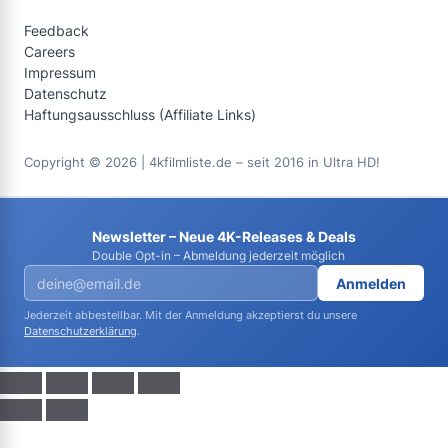
Feedback
Careers
Impressum
Datenschutz
Haftungsausschluss (Affiliate Links)
Copyright © 2026 | 4kfilmliste.de – seit 2016 in Ultra HD!
Newsletter – Neue 4K-Releases & Deals
Double Opt-in – Abmeldung jederzeit möglich
Anmelden
Jederzeit abbestellbar. Mit der Anmeldung akzeptierst du unsere
Datenschutzerklärung
.