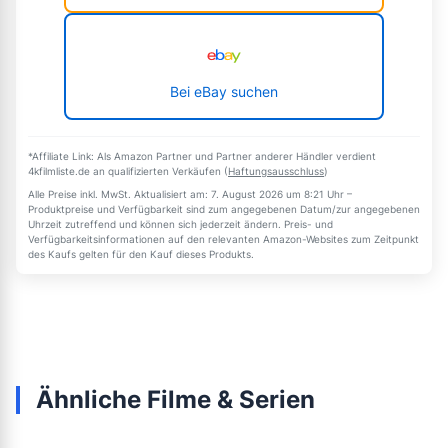
Bei eBay suchen
*Affiliate Link: Als Amazon Partner und Partner anderer Händler verdient
4kfilmliste.de an qualifizierten Verkäufen (
Haftungsausschluss
)
Alle Preise inkl. MwSt. Aktualisiert am: 7. August 2026 um 8:21 Uhr –
Produktpreise und Verfügbarkeit sind zum angegebenen Datum/zur angegebenen
Uhrzeit zutreffend und können sich jederzeit ändern. Preis- und
Verfügbarkeitsinformationen auf den relevanten Amazon-Websites zum Zeitpunkt
des Kaufs gelten für den Kauf dieses Produkts.
Ähnliche Filme & Serien