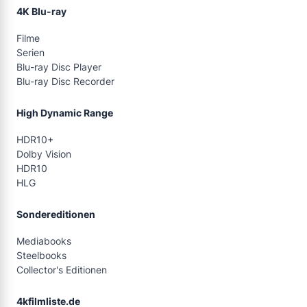
4K Blu-ray
Filme
Serien
Blu-ray Disc Player
Blu-ray Disc Recorder
High Dynamic Range
HDR10+
Dolby Vision
HDR10
HLG
Sondereditionen
Mediabooks
Steelbooks
Collector's Editionen
4kfilmliste.de