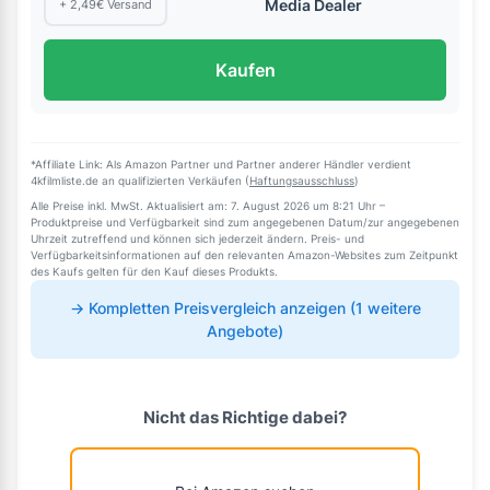
Media Dealer
+ 2,49€ Versand
Kaufen
*Affiliate Link: Als Amazon Partner und Partner anderer Händler verdient
4kfilmliste.de an qualifizierten Verkäufen (
Haftungsausschluss
)
Alle Preise inkl. MwSt. Aktualisiert am: 7. August 2026 um 8:21 Uhr –
Produktpreise und Verfügbarkeit sind zum angegebenen Datum/zur angegebenen
Uhrzeit zutreffend und können sich jederzeit ändern. Preis- und
Verfügbarkeitsinformationen auf den relevanten Amazon-Websites zum Zeitpunkt
des Kaufs gelten für den Kauf dieses Produkts.
→ Kompletten Preisvergleich anzeigen (1 weitere
Angebote)
Nicht das Richtige dabei?