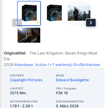
Originaltitel:
The Last Kingdom: Seven Kings Must
Die
2026
·
Abenteuer
,
Action
(+1 weiteres)
·
Großbritannien
VERTRIEB
REGIE
Capelight Pictures
Edward Bazalgette
LAUFZEIT
FSK / Freigabe
2575 Min.
FSK 16
SEITENVERHÄLTNIS
ERSCHEINUNGSTAG
1.78:1 · 2.39:1
5. März 2026