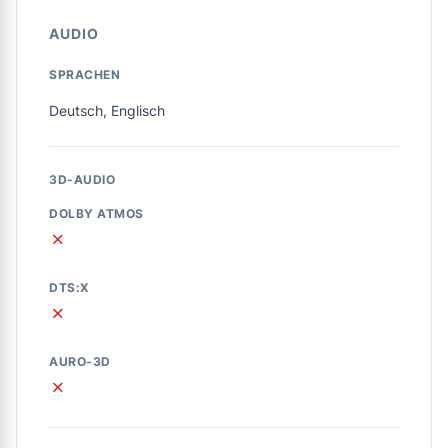
AUDIO
SPRACHEN
Deutsch, Englisch
3D-AUDIO
DOLBY ATMOS
✗
DTS:X
✗
AURO-3D
✗