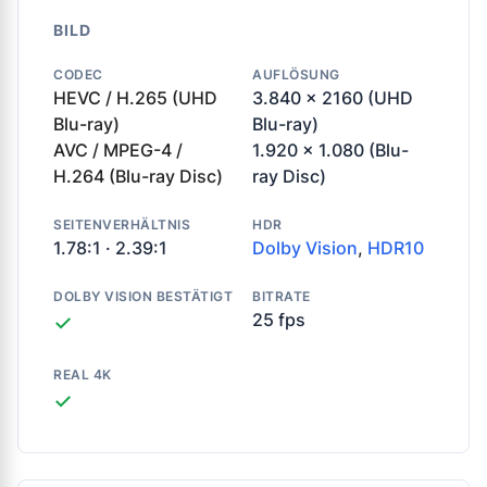
BILD
CODEC
AUFLÖSUNG
HEVC / H.265 (UHD
3.840 x 2160 (UHD
Blu-ray)
Blu-ray)
AVC / MPEG-4 /
1.920 x 1.080 (Blu-
H.264 (Blu-ray Disc)
ray Disc)
SEITENVERHÄLTNIS
HDR
1.78:1 · 2.39:1
Dolby Vision
,
HDR10
DOLBY VISION BESTÄTIGT
BITRATE
25 fps
✓
REAL 4K
✓