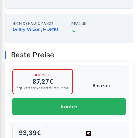
HIGH DYNAMIC RANGE
REAL 4K
Dolby Vision
,
HDR10
✓
Beste Preise
BESTPREIS
87,27€
Amazon
ggf. versandkostenfrei mit Prime
Kaufen
93,39€