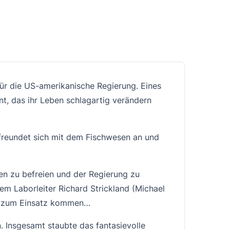
für die US-amerikanische Regierung. Eines
t, das ihr Leben schlagartig verändern
freundet sich mit dem Fischwesen an und
en zu befreien und der Regierung zu
em Laborleiter Richard Strickland (Michael
ke zum Einsatz kommen…
 Insgesamt staubte das fantasievolle