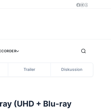
RECORDER
Trailer
Diskussion
ray (UHD + Blu-ray