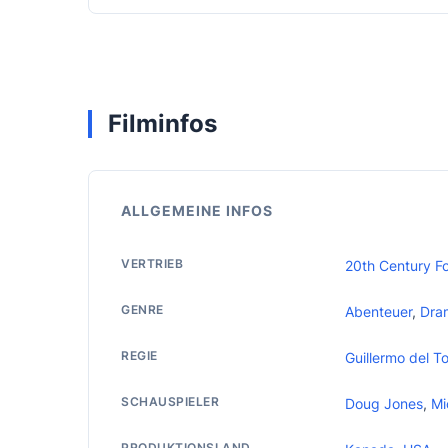
Filminfos
ALLGEMEINE INFOS
VERTRIEB
20th Century F
GENRE
Abenteuer
,
Dra
REGIE
Guillermo del T
SCHAUSPIELER
Doug Jones
,
Mi
PRODUKTIONSLAND