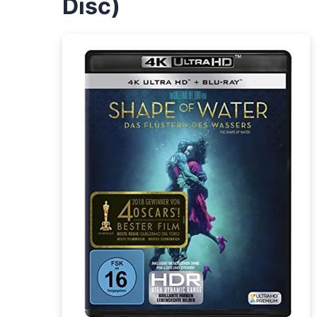
Disc)