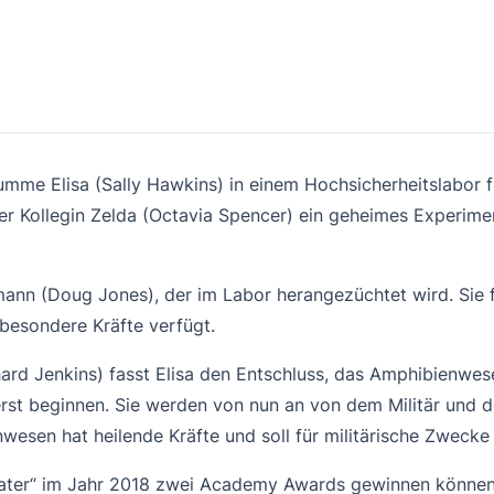
umme Elisa (Sally Hawkins) in einem Hochsicherheitslabor 
er Kollegin Zelda (Octavia Spencer) ein geheimes Experimen
mann (Doug Jones), der im Labor herangezüchtet wird. Sie 
 besondere Kräfte verfügt.
rd Jenkins) fasst Elisa den Entschluss, das Amphibienwes
rst beginnen. Sie werden von nun an von dem Militär und d
wesen hat heilende Kräfte und soll für militärische Zwec
Water“ im Jahr 2018 zwei Academy Awards gewinnen können.