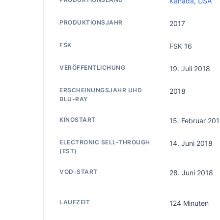
Kanada
,
USA
PRODUKTIONSJAHR
2017
FSK
FSK 16
VERÖFFENTLICHUNG
19. Juli 2018
ERSCHEINUNGSJAHR UHD
2018
BLU-RAY
KINOSTART
15. Februar 20
ELECTRONIC SELL-THROUGH
14. Juni 2018
(EST)
VOD-START
28. Juni 2018
LAUFZEIT
124 Minuten