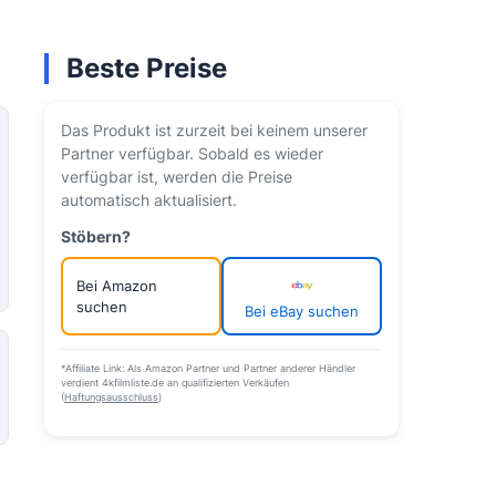
Beste Preise
Das Produkt ist zurzeit bei keinem unserer
Partner verfügbar. Sobald es wieder
verfügbar ist, werden die Preise
automatisch aktualisiert.
Stöbern?
Bei Amazon
suchen
Bei eBay suchen
*Affiliate Link: Als Amazon Partner und Partner anderer Händler
verdient 4kfilmliste.de an qualifizierten Verkäufen
(
Haftungsausschluss
)