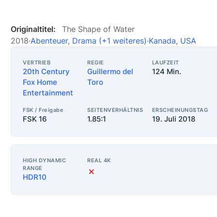
Originaltitel:
The Shape of Water
2018
·
Abenteuer
,
Drama
(+1 weiteres)
·
Kanada
,
USA
VERTRIEB
REGIE
LAUFZEIT
20th Century
Guillermo del
124 Min.
Fox Home
Toro
Entertainment
FSK / Freigabe
SEITENVERHÄLTNIS
ERSCHEINUNGSTAG
FSK 16
1.85:1
19. Juli 2018
HIGH DYNAMIC
REAL 4K
RANGE
✗
HDR10