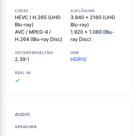
CODEC
AUFLÖSUNG
HEVC / H.265 (UHD
3.840 x 2160 (UHD
Blu-ray)
Blu-ray)
AVC / MPEG-4 /
1.920 x 1.080 (Blu-
H.264 (Blu-ray Disc)
ray Disc)
SEITENVERHÄLTNIS
HDR
2.39:1
HDR10
REAL 4K
✓
AUDIO
SPRACHEN