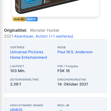
Real 4K
HDR10
Originaltitel:
Monster Hunter
2021
·
Abenteuer
,
Action
(+1 weiteres)
VERTRIEB
REGIE
Universal Pictures
Paul W.S. Anderson
Home Entertainment
LAUFZEIT
FSK / Freigabe
103 Min.
FSK 16
SEITENVERHÄLTNIS
ERSCHEINUNGSTAG
2.39:1
14. Oktober 2021
HIGH DYNAMIC RANGE
REAL 4K
HDR10