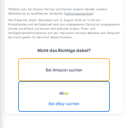
*Affiliate Link: Als Amazon Partner und Partner anderer Händler verdient
4kfilmliste.de an qualifizierten Verkäufen (
Haftungsausschluss
)
Alle Preise inkl. MwSt. Aktualisiert am: 8. August 2026 um 12:03 Uhr –
Produktpreise und Verfügbarkeit sind zum angegebenen Datum/zur angegebenen
Uhrzeit zutreffend und können sich jederzeit ändern. Preis- und
Verfügbarkeitsinformationen auf den relevanten Amazon-Websites zum Zeitpunkt
des Kaufs gelten für den Kauf dieses Produkts.
Nicht das Richtige dabei?
Bei Amazon suchen
Bei eBay suchen