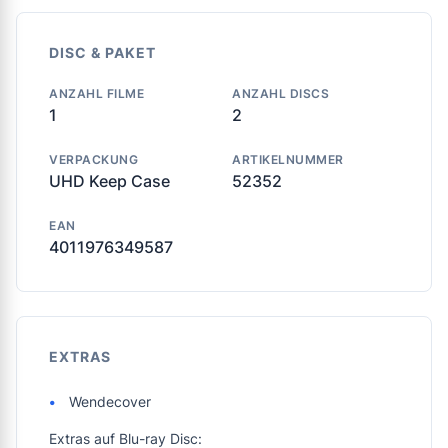
DISC & PAKET
ANZAHL FILME
ANZAHL DISCS
1
2
VERPACKUNG
ARTIKELNUMMER
UHD Keep Case
52352
EAN
4011976349587
EXTRAS
Wendecover
Extras auf Blu-ray Disc: