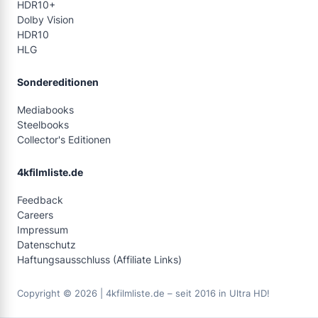
HDR10+
Dolby Vision
HDR10
HLG
Sondereditionen
Mediabooks
Steelbooks
Collector's Editionen
4kfilmliste.de
Feedback
Careers
Impressum
Datenschutz
Haftungsausschluss (Affiliate Links)
Copyright © 2026 | 4kfilmliste.de – seit 2016 in Ultra HD!