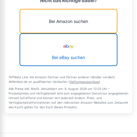
Nicht das Richtige dabei?
Bei Amazon suchen
Bei eBay suchen
*Affiliate Link: Als Amazon Partner und Partner anderer Händler verdient
4kfilmliste.de an qualifizierten Verkäufen (
Haftungsausschluss
)
Alle Preise inkl. MwSt. Aktualisiert am: 8. August 2026 um 12:03 Uhr –
Produktpreise und Verfügbarkeit sind zum angegebenen Datum/zur angegebenen
Uhrzeit zutreffend und können sich jederzeit ändern. Preis- und
Verfügbarkeitsinformationen auf den relevanten Amazon-Websites zum Zeitpunkt
des Kaufs gelten für den Kauf dieses Produkts.