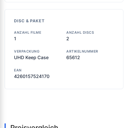
DISC & PAKET
ANZAHL FILME
ANZAHL DISCS
1
2
VERPACKUNG
ARTIKELNUMMER
UHD Keep Case
65612
EAN
4260157524170
Preisvergleich