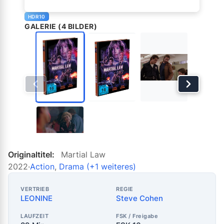
HDR10
GALERIE (4 BILDER)
Originaltitel:
Martial Law
2022
·
Action
,
Drama
(+1 weiteres)
VERTRIEB
REGIE
LEONINE
Steve Cohen
LAUFZEIT
FSK / Freigabe