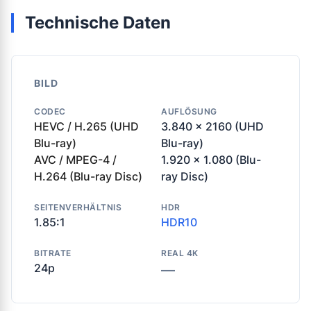
Technische Daten
BILD
CODEC
AUFLÖSUNG
HEVC / H.265 (UHD
3.840 x 2160 (UHD
Blu-ray)
Blu-ray)
AVC / MPEG-4 /
1.920 x 1.080 (Blu-
H.264 (Blu-ray Disc)
ray Disc)
SEITENVERHÄLTNIS
HDR
1.85:1
HDR10
BITRATE
REAL 4K
24p
—