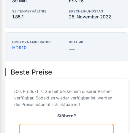
89 Min.
FSK 16
SEITENVERHÄLTNIS
ERSCHEINUNGSTAG
1.85:1
25. November 2022
HIGH DYNAMIC RANGE
REAL 4K
HDR10
—
Beste Preise
Das Produkt ist zurzeit bei keinem unserer Partner
verfügbar. Sobald es wieder verfügbar ist, werden
die Preise automatisch aktualisiert.
Stöbern?