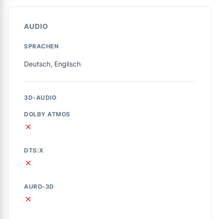
AUDIO
SPRACHEN
Deutsch, Englisch
3D-AUDIO
DOLBY ATMOS
✗
DTS:X
✗
AURO-3D
✗