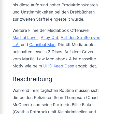
bis diese aufgrund hoher Produktionskosten
und Unstimmigkeiten bei den Drehbüchern
zur zweiten Staffel eingestellt wurde.
Weitere Filme der Mediabook Offensive:
Martial Law II
,
Alley Cat
,
Auf den Straßen von
L.A.
und
Cannibal Man
. Die 4K Mediabooks
beinhalten jeweils 3 Discs. Auf dem Cover
vom Martial Law Mediabook A ist dasselbe
Motiv wie beim
UHD Keep Case
abgebildet.
Beschreibung
Während ihrer täglichen Routine müssen sich
die beiden Polizisten Sean Thompson (Chad
McQueen) und seine Partnerin Billie Blake
(Cynthia Rothrock) mit Kleinkriminellen und