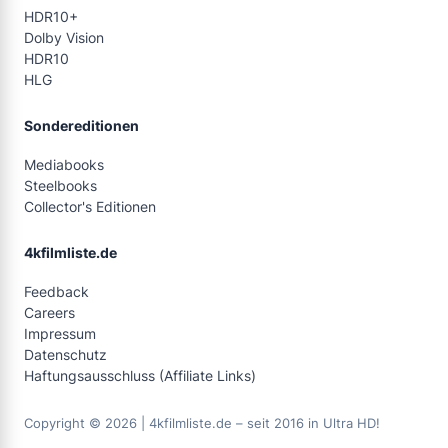
HDR10+
Dolby Vision
HDR10
HLG
Sondereditionen
Mediabooks
Steelbooks
Collector's Editionen
4kfilmliste.de
Feedback
Careers
Impressum
Datenschutz
Haftungsausschluss (Affiliate Links)
Copyright © 2026 | 4kfilmliste.de – seit 2016 in Ultra HD!