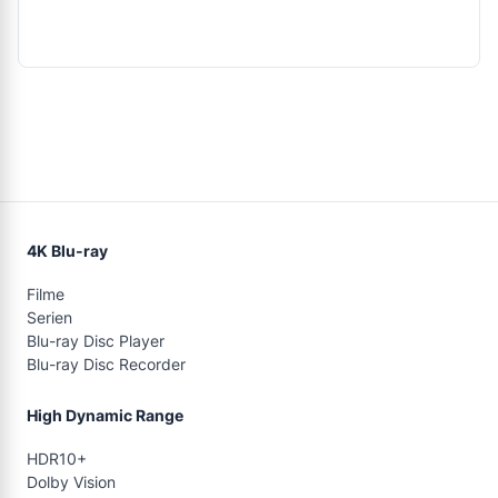
4K Blu-ray
Filme
Serien
Blu-ray Disc Player
Blu-ray Disc Recorder
High Dynamic Range
HDR10+
Dolby Vision