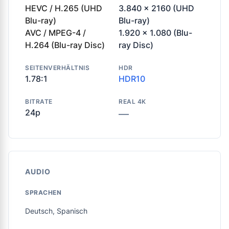
HEVC / H.265 (UHD
3.840 x 2160 (UHD
Blu-ray)
Blu-ray)
AVC / MPEG-4 /
1.920 x 1.080 (Blu-
H.264 (Blu-ray Disc)
ray Disc)
SEITENVERHÄLTNIS
HDR
1.78:1
HDR10
BITRATE
REAL 4K
24p
—
AUDIO
SPRACHEN
Deutsch, Spanisch