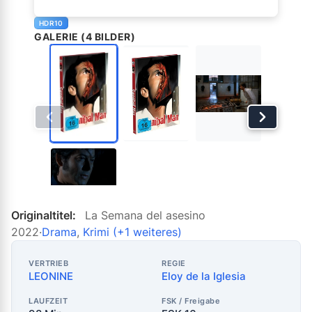
HDR10
GALERIE (4 BILDER)
Originaltitel:
La Semana del asesino
2022
·
Drama
,
Krimi
(+1 weiteres)
VERTRIEB
REGIE
LEONINE
Eloy de la Iglesia
LAUFZEIT
FSK / Freigabe