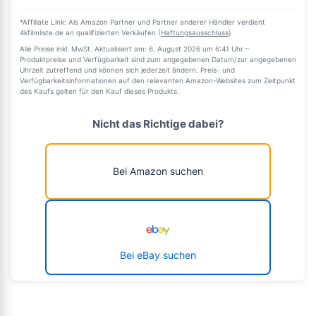
*Affiliate Link: Als Amazon Partner und Partner anderer Händler verdient
4kfilmliste.de an qualifizierten Verkäufen (
Haftungsausschluss
)
Alle Preise inkl. MwSt. Aktualisiert am: 6. August 2026 um 6:41 Uhr –
Produktpreise und Verfügbarkeit sind zum angegebenen Datum/zur angegebenen
Uhrzeit zutreffend und können sich jederzeit ändern. Preis- und
Verfügbarkeitsinformationen auf den relevanten Amazon-Websites zum Zeitpunkt
des Kaufs gelten für den Kauf dieses Produkts.
Nicht das Richtige dabei?
Bei Amazon suchen
Bei eBay suchen