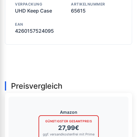
VERPACKUNG
ARTIKELNUMMER
UHD Keep Case
65615
EAN
4260157524095
Preisvergleich
Amazon
GÜNSTIGSTER GESAMTPREIS
27,99€
ggf. versandkostenfrei mit Prime