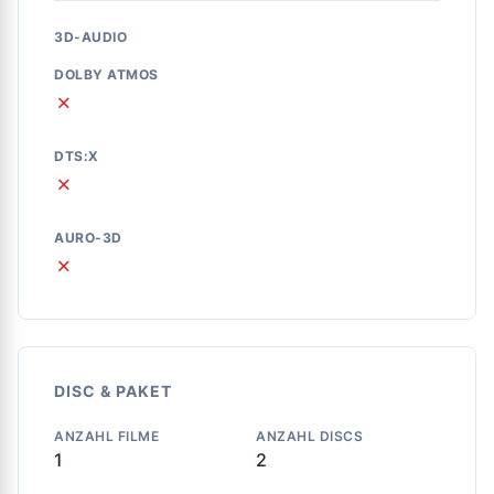
3D-AUDIO
DOLBY ATMOS
✗
DTS:X
✗
AURO-3D
✗
DISC & PAKET
ANZAHL FILME
ANZAHL DISCS
1
2