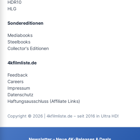
HDR10
HLG
Sondereditionen
Mediabooks
Steelbooks
Collector's Editionen
4kfilmliste.de
Feedback
Careers
Impressum
Datenschutz
Haftungsausschluss (Affiliate Links)
Copyright © 2026 | 4kfilmliste.de – seit 2016 in Ultra HD!
Newsletter – Neue 4K-Releases & Deals