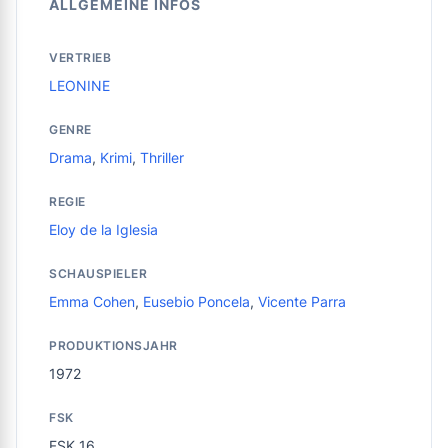
ALLGEMEINE INFOS
VERTRIEB
LEONINE
GENRE
Drama
,
Krimi
,
Thriller
REGIE
Eloy de la Iglesia
SCHAUSPIELER
Emma Cohen
,
Eusebio Poncela
,
Vicente Parra
PRODUKTIONSJAHR
1972
FSK
FSK 16