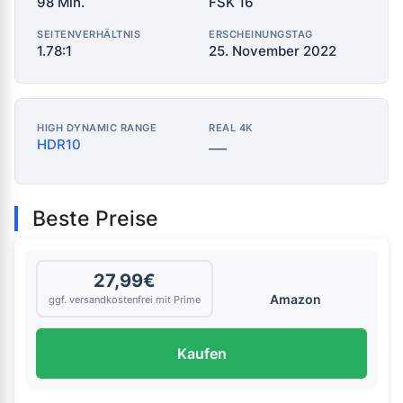
98 Min.
FSK 16
SEITENVERHÄLTNIS
ERSCHEINUNGSTAG
1.78:1
25. November 2022
HIGH DYNAMIC RANGE
REAL 4K
HDR10
—
Beste Preise
27,99€
Amazon
ggf. versandkostenfrei mit Prime
Kaufen