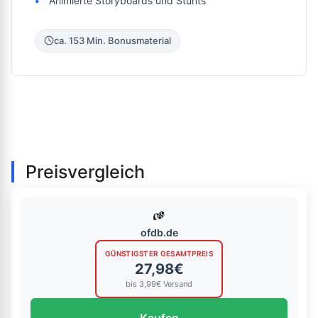
Animierte Storyboards und Stunts
ca. 153 Min. Bonusmaterial
Preisvergleich
ofdb.de
GÜNSTIGSTER GESAMTPREIS
27,98€
bis 3,99€ Versand
Kaufen