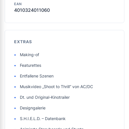
EAN
4010324011060
EXTRAS
Making-of
Featurettes
Entfallene Szenen
Musikvideo „Shoot to Thrill“ von AC/DC
Dt. und Original-Kinotrailer
Designgalerie
S.H.I.E.L.D. – Datenbank