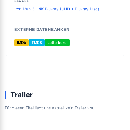
SEQUEL
Iron Man 3 - 4K Blu-ray (UHD + Blu-ray Disc)
EXTERNE DATENBANKEN
IMDb
TMDB
Letterboxd
Trailer
Für diesen Titel liegt uns aktuell kein Trailer vor.