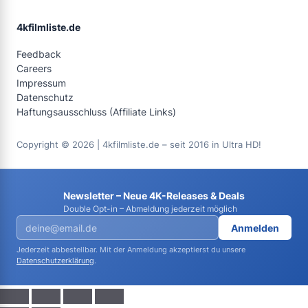
4kfilmliste.de
Feedback
Careers
Impressum
Datenschutz
Haftungsausschluss (Affiliate Links)
Copyright © 2026 | 4kfilmliste.de – seit 2016 in Ultra HD!
Newsletter – Neue 4K-Releases & Deals
Double Opt-in – Abmeldung jederzeit möglich
Anmelden
Jederzeit abbestellbar. Mit der Anmeldung akzeptierst du unsere
Datenschutzerklärung
.