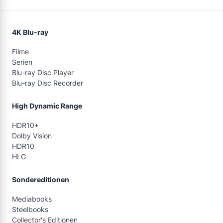
4K Blu-ray
Filme
Serien
Blu-ray Disc Player
Blu-ray Disc Recorder
High Dynamic Range
HDR10+
Dolby Vision
HDR10
HLG
Sondereditionen
Mediabooks
Steelbooks
Collector's Editionen