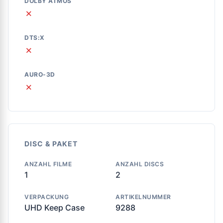
DOLBY ATMOS
✗
DTS:X
✗
AURO-3D
✗
DISC & PAKET
ANZAHL FILME
ANZAHL DISCS
1
2
VERPACKUNG
ARTIKELNUMMER
UHD Keep Case
9288