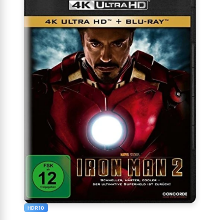
HDR10