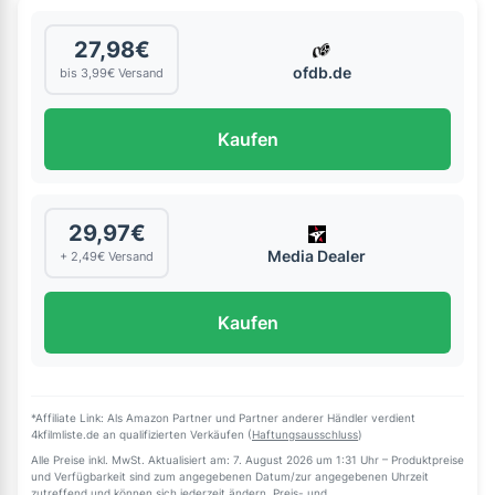
27,98€
ofdb.de
bis 3,99€ Versand
Kaufen
29,97€
Media Dealer
+ 2,49€ Versand
Kaufen
*Affiliate Link: Als Amazon Partner und Partner anderer Händler verdient
4kfilmliste.de an qualifizierten Verkäufen (
Haftungsausschluss
)
Alle Preise inkl. MwSt. Aktualisiert am: 7. August 2026 um 1:31 Uhr – Produktpreise
und Verfügbarkeit sind zum angegebenen Datum/zur angegebenen Uhrzeit
zutreffend und können sich jederzeit ändern. Preis- und