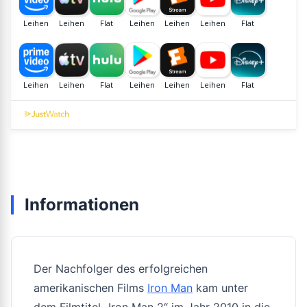
Informationen
Der Nachfolger des erfolgreichen
amerikanischen Films
Iron Man
kam unter
dem Filmtitel „Iron Man 2“ im Jahr 2010 in die