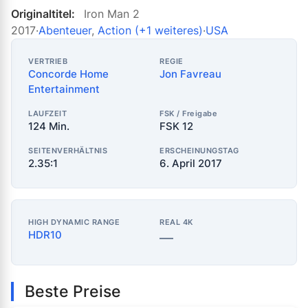
Originaltitel:
Iron Man 2
2017
·
Abenteuer
,
Action
(+1 weiteres)
·
USA
VERTRIEB
REGIE
Concorde Home
Jon Favreau
Entertainment
LAUFZEIT
FSK / Freigabe
124 Min.
FSK 12
SEITENVERHÄLTNIS
ERSCHEINUNGSTAG
2.35:1
6. April 2017
HIGH DYNAMIC RANGE
REAL 4K
HDR10
—
Beste Preise