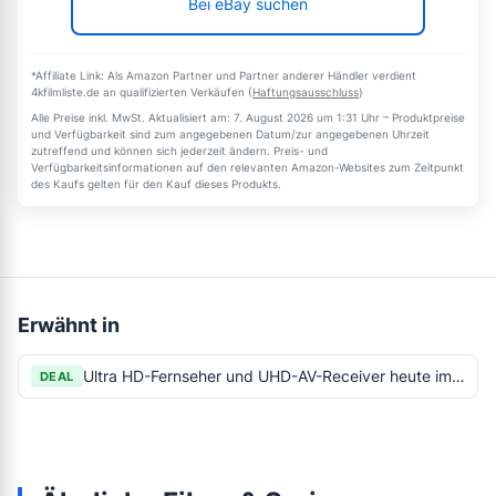
Bei eBay suchen
*Affiliate Link: Als Amazon Partner und Partner anderer Händler verdient
4kfilmliste.de an qualifizierten Verkäufen (
Haftungsausschluss
)
Alle Preise inkl. MwSt. Aktualisiert am: 7. August 2026 um 1:31 Uhr – Produktpreise
und Verfügbarkeit sind zum angegebenen Datum/zur angegebenen Uhrzeit
zutreffend und können sich jederzeit ändern. Preis- und
Verfügbarkeitsinformationen auf den relevanten Amazon-Websites zum Zeitpunkt
des Kaufs gelten für den Kauf dieses Produkts.
Erwähnt in
Ultra HD-Fernseher und UHD-AV-Receiver heute im Super Sunday
DEAL