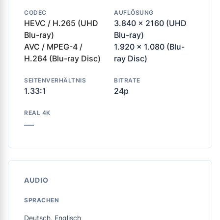
CODEC
AUFLÖSUNG
HEVC / H.265 (UHD
3.840 x 2160 (UHD
Blu-ray)
Blu-ray)
AVC / MPEG-4 /
1.920 x 1.080 (Blu-
H.264 (Blu-ray Disc)
ray Disc)
SEITENVERHÄLTNIS
BITRATE
1.33:1
24p
REAL 4K
—
AUDIO
SPRACHEN
Deutsch, Englisch