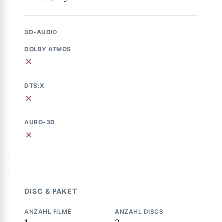
3D-AUDIO
DOLBY ATMOS
✗
DTS:X
✗
AURO-3D
✗
DISC & PAKET
ANZAHL FILME
ANZAHL DISCS