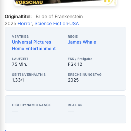
Originaltitel:
Bride of Frankenstein
2025
·
Horror
,
Science Fiction
·
USA
VERTRIEB
REGIE
Universal Pictures
James Whale
Home Entertainment
LAUFZEIT
FSK / Freigabe
75 Min.
FSK 12
SEITENVERHÄLTNIS
ERSCHEINUNGSTAG
1.33:1
2025
HIGH DYNAMIC RANGE
REAL 4K
—
—