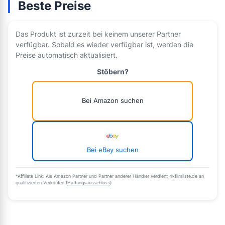
Beste Preise
Das Produkt ist zurzeit bei keinem unserer Partner
verfügbar. Sobald es wieder verfügbar ist, werden die
Preise automatisch aktualisiert.
Stöbern?
Bei Amazon suchen
Bei eBay suchen
*Affiliate Link: Als Amazon Partner und Partner anderer Händler verdient 4kfilmliste.de an
qualifizierten Verkäufen (
Haftungsausschluss
)