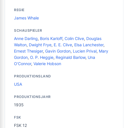
REGIE
James Whale
SCHAUSPIELER
Anne Darling
,
Boris Karloff
,
Colin Clive
,
Douglas
Walton
,
Dwight Frye
,
E. E. Clive
,
Elsa Lanchester
,
Ernest Thesiger
,
Gavin Gordon
,
Lucien Prival
,
Mary
Gordon
,
O. P. Heggie
,
Reginald Barlow
,
Una
O'Connor
,
Valerie Hobson
PRODUKTIONSLAND
USA
PRODUKTIONSJAHR
1935
FSK
FSK 12