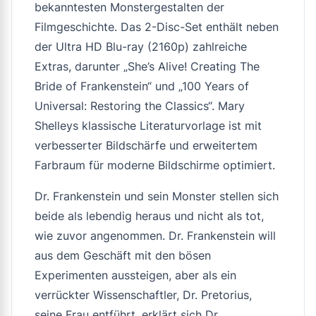
bekanntesten Monstergestalten der
Filmgeschichte. Das 2-Disc-Set enthält neben
der Ultra HD Blu-ray (2160p) zahlreiche
Extras, darunter „She’s Alive! Creating The
Bride of Frankenstein“ und „100 Years of
Universal: Restoring the Classics“. Mary
Shelleys klassische Literaturvorlage ist mit
verbesserter Bildschärfe und erweitertem
Farbraum für moderne Bildschirme optimiert.
Dr. Frankenstein und sein Monster stellen sich
beide als lebendig heraus und nicht als tot,
wie zuvor angenommen. Dr. Frankenstein will
aus dem Geschäft mit den bösen
Experimenten aussteigen, aber als ein
verrückter Wissenschaftler, Dr. Pretorius,
seine Frau entführt, erklärt sich Dr.