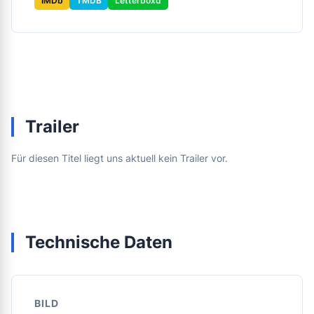
IMDb
TMDB
Letterboxd
Trailer
Für diesen Titel liegt uns aktuell kein Trailer vor.
Technische Daten
BILD