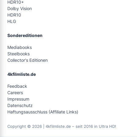
HDR10+
Dolby Vision
HDR10
HLG
Sondereditionen
Mediabooks
Steelbooks
Collector's Editionen
4kfilmliste.de
Feedback
Careers
Impressum
Datenschutz
Haftungsausschluss (Affiliate Links)
Copyright © 2026 | 4kfilmliste.de – seit 2016 in Ultra HD!