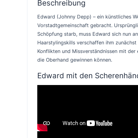
Beschreibung
Edward (Johnny Depp) – ein künstliches We
Vorstadtgemeinschaft gebracht. Ursprünglic
Schöpfung starb, muss Edward sich nun an 
Haarstylingskills verschaffen ihm zunäch
Konflikten und Missverständnissen mit der e
die Oberhand gewinnen können.
Edward mit den Scherenhänd