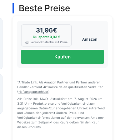
Beste Preise
31,96€
Du sparst 0,93 €
Amazon
ggf. versandkostenfrei mit Prime
Kaufen
*Affiliate Link: Als Amazon Partner und Partner anderer
Händler verdient 4kfilmliste.de an qualifizierten Verkäufen
(
Haftungsausschluss
)
Alle Preise inkl. MwSt. Aktualisiert am: 7. August 2026 um
3:31 Uhr – Produktpreise und Verfügbarkeit sind zum
angegebenen Datum/zur angegebenen Uhrzeit zutreffend
und können sich jederzeit ändern. Preis- und
Verfügbarkeitsinformationen auf den relevanten Amazon-
Websites zum Zeitpunkt des Kaufs gelten für den Kauf
dieses Produkts.