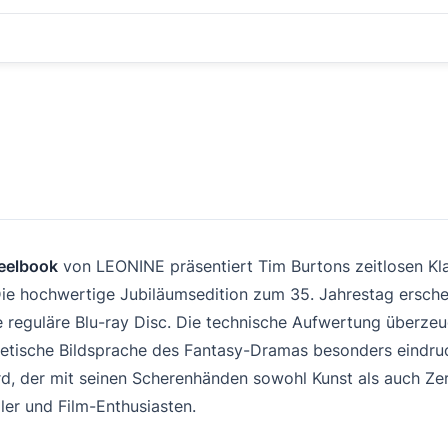
eelbook
von LEONINE präsentiert Tim Burtons zeitlosen Kl
 Die hochwertige Jubiläumsedition zum 35. Jahrestag ersche
 reguläre Blu-ray Disc. Die technische Aufwertung überze
oetische Bildsprache des Fantasy-Dramas besonders eindru
ward, der mit seinen Scherenhänden sowohl Kunst als auch Zer
er und Film-Enthusiasten.