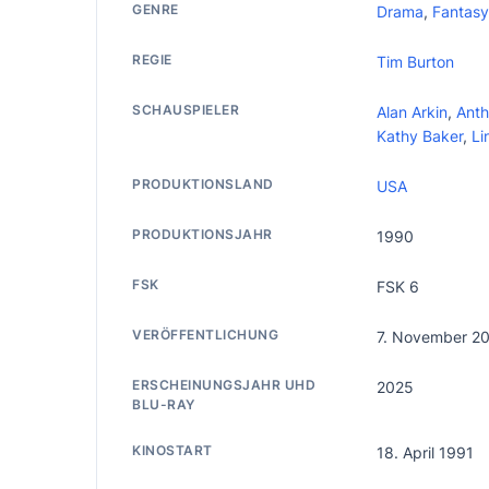
GENRE
Drama
,
Fantasy
REGIE
Tim Burton
SCHAUSPIELER
Alan Arkin
,
Anth
Kathy Baker
,
Li
PRODUKTIONSLAND
USA
PRODUKTIONSJAHR
1990
FSK
FSK 6
VERÖFFENTLICHUNG
7. November 2
ERSCHEINUNGSJAHR UHD
2025
BLU-RAY
KINOSTART
18. April 1991