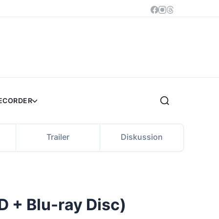
RECORDER
Trailer
Diskussion
 + Blu-ray Disc)