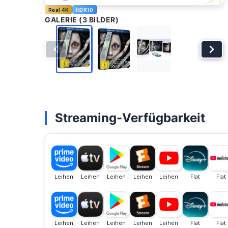
Real 4K
HDR10
GALERIE (3 BILDER)
Streaming-Verfügbarkeit