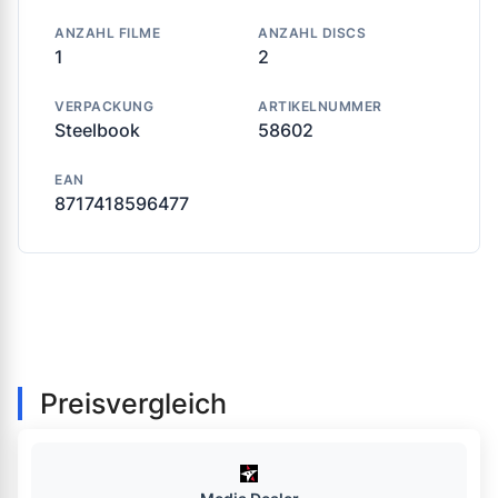
ANZAHL FILME
ANZAHL DISCS
1
2
VERPACKUNG
ARTIKELNUMMER
Steelbook
58602
EAN
8717418596477
Preisvergleich