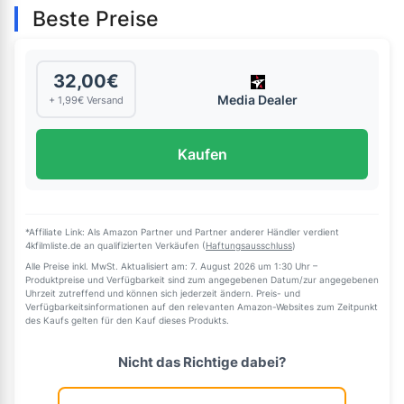
Beste Preise
32,00€
Media Dealer
+ 1,99€ Versand
Kaufen
*Affiliate Link: Als Amazon Partner und Partner anderer Händler verdient
4kfilmliste.de an qualifizierten Verkäufen (
Haftungsausschluss
)
Alle Preise inkl. MwSt. Aktualisiert am: 7. August 2026 um 1:30 Uhr –
Produktpreise und Verfügbarkeit sind zum angegebenen Datum/zur angegebenen
Uhrzeit zutreffend und können sich jederzeit ändern. Preis- und
Verfügbarkeitsinformationen auf den relevanten Amazon-Websites zum Zeitpunkt
des Kaufs gelten für den Kauf dieses Produkts.
Nicht das Richtige dabei?