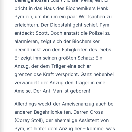
Zellengenossen Luis (Michael Peña) ein. Er
bricht in das Haus des Biochemikers Hank
Pym ein, um ihn um ein paar Wertsachen zu
erleichtern. Der Diebstahl geht schief. Pym
entdeckt Scott. Doch anstatt die Polizei zu
alarmieren, zeigt sich der Biochemiker
beeindruckt von den Fähigkeiten des Diebs.
Er zeigt ihm seinen größten Schatz: Ein
Anzug, der dem Träger eine schier
grenzenlose Kraft verspricht. Ganz nebenbei
verwandelt der Anzug den Träger in eine
Ameise. Der Ant-Man ist geboren!
Allerdings weckt der Ameisenanzug auch bei
anderen Begehrlichkeiten. Darren Cross
(Corey Stoll), der ehemalige Assistent von
Pym, ist hinter dem Anzug her – komme, was