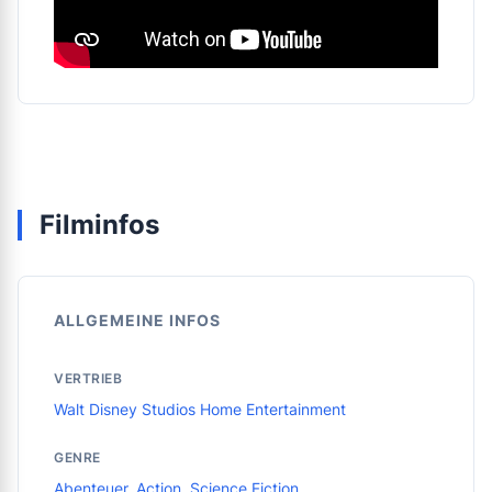
Filminfos
ALLGEMEINE INFOS
VERTRIEB
Walt Disney Studios Home Entertainment
GENRE
Abenteuer
,
Action
,
Science Fiction