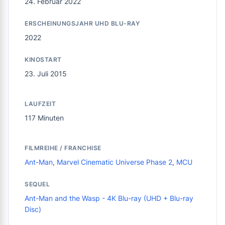
24. Februar 2022
ERSCHEINUNGSJAHR UHD BLU-RAY
2022
KINOSTART
23. Juli 2015
LAUFZEIT
117 Minuten
FILMREIHE / FRANCHISE
Ant-Man
,
Marvel Cinematic Universe Phase 2
,
MCU
SEQUEL
Ant-Man and the Wasp - 4K Blu-ray (UHD + Blu-ray
Disc)