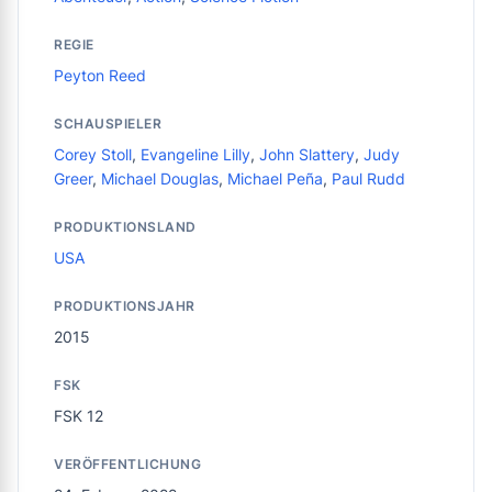
REGIE
Peyton Reed
SCHAUSPIELER
Corey Stoll
,
Evangeline Lilly
,
John Slattery
,
Judy
Greer
,
Michael Douglas
,
Michael Peña
,
Paul Rudd
PRODUKTIONSLAND
USA
PRODUKTIONSJAHR
2015
FSK
FSK 12
VERÖFFENTLICHUNG