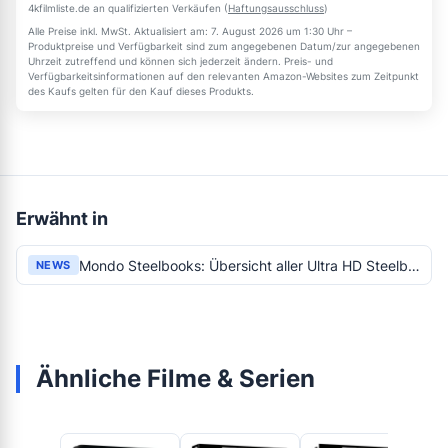
4kfilmliste.de an qualifizierten Verkäufen (
Haftungsausschluss
)
Alle Preise inkl. MwSt. Aktualisiert am: 7. August 2026 um 1:30 Uhr –
Produktpreise und Verfügbarkeit sind zum angegebenen Datum/zur angegebenen
Uhrzeit zutreffend und können sich jederzeit ändern. Preis- und
Verfügbarkeitsinformationen auf den relevanten Amazon-Websites zum Zeitpunkt
des Kaufs gelten für den Kauf dieses Produkts.
Erwähnt in
Mondo Steelbooks: Übersicht aller Ultra HD Steelbooks für Marvel Fans
NEWS
Ähnliche Filme & Serien