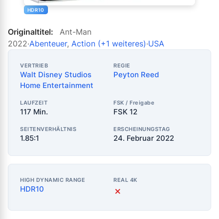
HDR10
Originaltitel:
Ant-Man
2022
·
Abenteuer
,
Action
(+1 weiteres)
·
USA
VERTRIEB
REGIE
Walt Disney Studios
Peyton Reed
Home Entertainment
LAUFZEIT
FSK / Freigabe
117 Min.
FSK 12
SEITENVERHÄLTNIS
ERSCHEINUNGSTAG
1.85:1
24. Februar 2022
HIGH DYNAMIC RANGE
REAL 4K
HDR10
✗