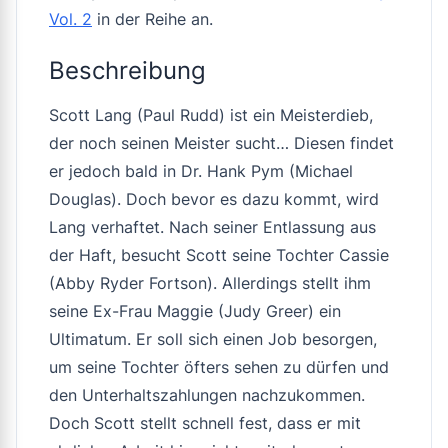
Vol. 2
in der Reihe an.
Beschreibung
Scott Lang (Paul Rudd) ist ein Meisterdieb,
der noch seinen Meister sucht… Diesen findet
er jedoch bald in Dr. Hank Pym (Michael
Douglas). Doch bevor es dazu kommt, wird
Lang verhaftet. Nach seiner Entlassung aus
der Haft, besucht Scott seine Tochter Cassie
(Abby Ryder Fortson). Allerdings stellt ihm
seine Ex-Frau Maggie (Judy Greer) ein
Ultimatum. Er soll sich einen Job besorgen,
um seine Tochter öfters sehen zu dürfen und
den Unterhaltszahlungen nachzukommen.
Doch Scott stellt schnell fest, dass er mit