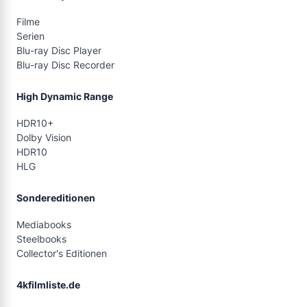
Filme
Serien
Blu-ray Disc Player
Blu-ray Disc Recorder
High Dynamic Range
HDR10+
Dolby Vision
HDR10
HLG
Sondereditionen
Mediabooks
Steelbooks
Collector's Editionen
4kfilmliste.de