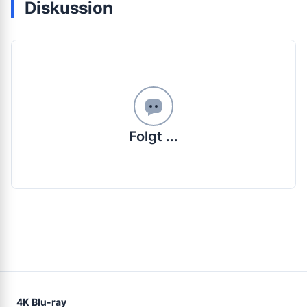
Diskussion
Folgt ...
4K Blu-ray