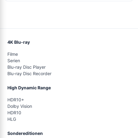
4K Blu-ray
Filme
Serien
Blu-ray Disc Player
Blu-ray Disc Recorder
High Dynamic Range
HDR10+
Dolby Vision
HDR10
HLG
Sondereditionen