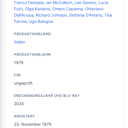
Franco Fantasia
,
Ian McCulloch
,
Leo Gavero
,
Lucio
Fulci
,
Olga Karlatos
,
Omero Capanna
,
Ottaviano
Dell'Acqua
,
Richard Johnson
,
Stefania D'Amario
,
Tisa
Farrow
,
Ugo Bologna
PRODUKTIONSLAND
Italien
PRODUKTIONSJAHR
1979
FSK
ungeprüft
ERSCHEINUNGSJAHR UHD BLU-RAY
2024
KINOSTART
23. November 1979