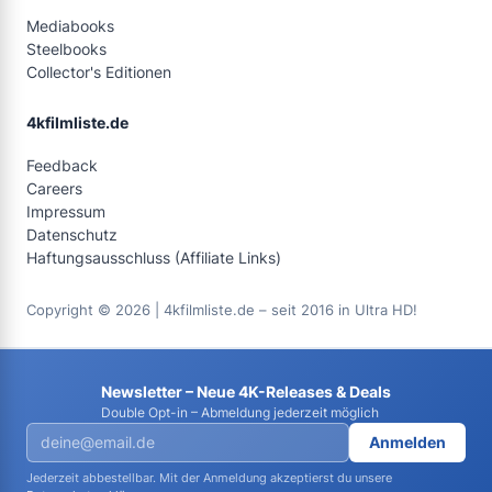
Mediabooks
Steelbooks
Collector's Editionen
4kfilmliste.de
Feedback
Careers
Impressum
Datenschutz
Haftungsausschluss (Affiliate Links)
Copyright © 2026 | 4kfilmliste.de – seit 2016 in Ultra HD!
Newsletter – Neue 4K-Releases & Deals
Double Opt-in – Abmeldung jederzeit möglich
Anmelden
Jederzeit abbestellbar. Mit der Anmeldung akzeptierst du unsere