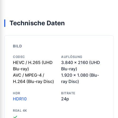
Technische Daten
BILD
CODEC
AUFLÖSUNG
HEVC / H.265 (UHD
3.840 x 2160 (UHD
Blu-ray)
Blu-ray)
AVC / MPEG-4 /
1.920 x 1.080 (Blu-
H.264 (Blu-ray Disc)
ray Disc)
HDR
BITRATE
HDR10
24p
REAL 4K
✓