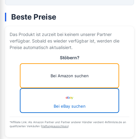
Beste Preise
Das Produkt ist zurzeit bei keinem unserer Partner
verfügbar. Sobald es wieder verfügbar ist, werden die
Preise automatisch aktualisiert.
Stöbern?
Bei Amazon suchen
Bei eBay suchen
*Affiliate Link: Als Amazon Partner und Partner anderer Händler verdient 4kfilmliste.de an
qualifizierten Verkäufen (
Haftungsausschluss
)