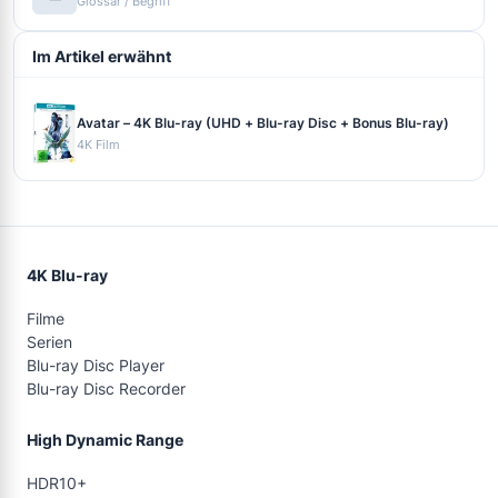
Glossar / Begriff
Im Artikel erwähnt
Avatar – 4K Blu-ray (UHD + Blu-ray Disc + Bonus Blu-ray)
4K Film
4K Blu-ray
Filme
Serien
Blu-ray Disc Player
Blu-ray Disc Recorder
High Dynamic Range
HDR10+