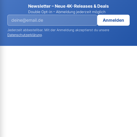
Newsletter – Neue 4K-Releases & Deals
Double Opt-in – Abmeldung jederzeit möglich
Anmelden
Jederzeit abbestellbar. Mit der Anmeldung akzeptierst du unsere
Datenschutzerklärung
.