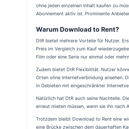
ohne jeden einzelnen Inhalt kaufen zu müss
Abonnement aktiv ist. Prominente Anbiete
Warum Download to Rent?
DtR bietet mehrere Vorteile für Nutzer. Er
Preis im Vergleich zum Kauf wiederzugeben.
Film oder eine Serie nur einmal oder meh
Zudem bietet DtR Flexibilität. Nutzer kön
Orten ohne Internetverbindung ansehen. Die
in Gebieten mit eingeschränkter Internetve
Natürlich hat DtR auch seine Nachteile. Di
erneut mieten müssen, wenn sie ihn nach 
Trotzdem bleibt Download to Rent eine wi
eine Brücke zwischen dem dauerhaften Kau