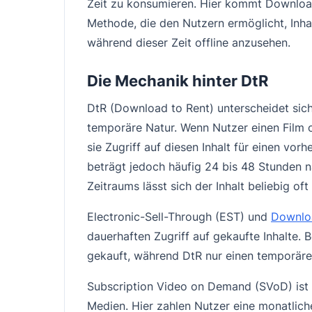
Zeit zu konsumieren. Hier kommt Download 
Methode, die den Nutzern ermöglicht, Inha
während dieser Zeit offline anzusehen.
Die Mechanik hinter DtR
DtR (Download to Rent) unterscheidet sic
temporäre Natur. Wenn Nutzer einen Film 
sie Zugriff auf diesen Inhalt für einen vor
beträgt jedoch häufig 24 bis 48 Stunden n
Zeitraums lässt sich der Inhalt beliebig of
Electronic-Sell-Through (EST) und
Downlo
dauerhaften Zugriff auf gekaufte Inhalte. 
gekauft, während DtR nur einen temporären
Subscription Video on Demand (SVoD) ist ei
Medien. Hier zahlen Nutzer eine monatlich