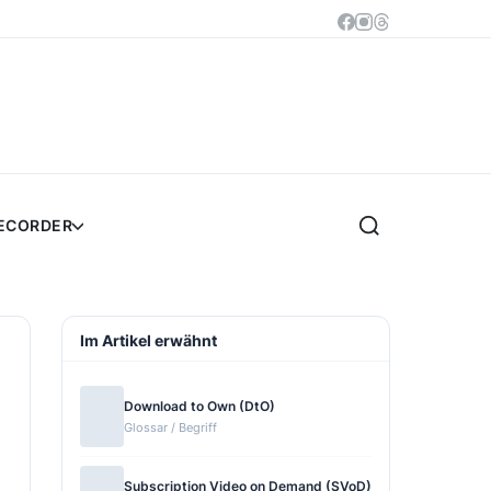
RECORDER
Im Artikel erwähnt
Download to Own (DtO)
Glossar / Begriff
Subscription Video on Demand (SVoD)