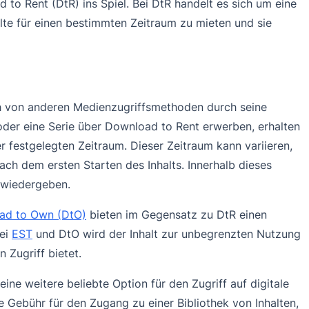
to Rent (DtR) ins Spiel. Bei DtR handelt es sich um eine
lte für einen bestimmten Zeitraum zu mieten und sie
h von anderen Medienzugriffsmethoden durch seine
oder eine Serie über Download to Rent erwerben, erhalten
her festgelegten Zeitraum. Dieser Zeitraum kann variieren,
ach dem ersten Starten des Inhalts. Innerhalb dieses
t wiedergeben.
ad to Own (DtO)
bieten im Gegensatz zu DtR einen
Bei
EST
und DtO wird der Inhalt zur unbegrenzten Nutzung
 Zugriff bietet.
ne weitere beliebte Option für den Zugriff auf digitale
e Gebühr für den Zugang zu einer Bibliothek von Inhalten,