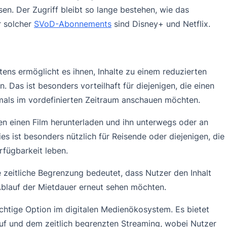
en. Der Zugriff bleibt so lange bestehen, wie das
r solcher
SVoD-Abonnements
sind Disney+ und Netflix.
stens ermöglicht es ihnen, Inhalte zu einem reduzierten
 Das ist besonders vorteilhaft für diejenigen, die einen
rmals im vordefinierten Zeitraum anschauen möchten.
nen einen Film herunterladen und ihn unterwegs oder an
s ist besonders nützlich für Reisende oder diejenigen, die
rfügbarkeit leben.
e zeitliche Begrenzung bedeutet, dass Nutzer den Inhalt
Ablauf der Mietdauer erneut sehen möchten.
chtige Option im digitalen Medienökosystem. Es bietet
f und dem zeitlich begrenzten Streaming, wobei Nutzer