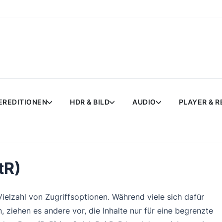
EREDITIONEN
HDR & BILD
AUDIO
PLAYER & 
tR)
ielzahl von Zugriffsoptionen. Während viele sich dafür
, ziehen es andere vor, die Inhalte nur für eine begrenzte