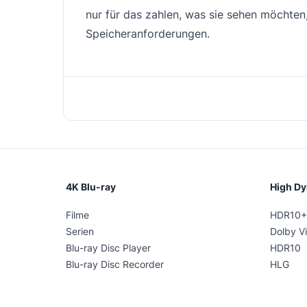
nur für das zahlen, was sie sehen möchten
Speicheranforderungen.
4K Blu-ray
High D
Filme
HDR10+
Serien
Dolby Vi
Blu-ray Disc Player
HDR10
Blu-ray Disc Recorder
HLG