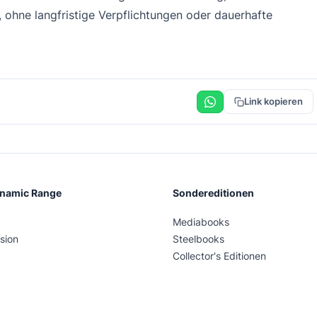
, ohne langfristige Verpflichtungen oder dauerhafte
Link kopieren
ynamic Range
Sondereditionen
Mediabooks
sion
Steelbooks
Collector's Editionen