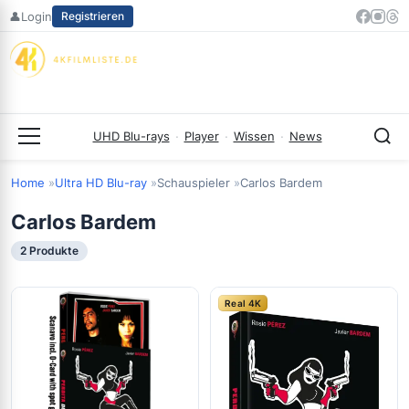
Zum
👤
Login
Registrieren
Inhalt
springen
UHD Blu-rays
·
Player
·
Wissen
·
News
Menü
Home
Ultra HD Blu-ray
Schauspieler
Carlos Bardem
Carlos Bardem
2 Produkte
Real 4K