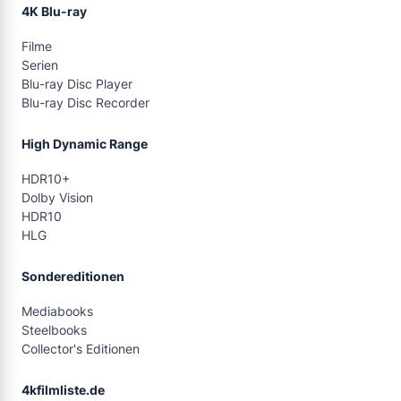
4K Blu-ray
Filme
Serien
Blu-ray Disc Player
Blu-ray Disc Recorder
High Dynamic Range
HDR10+
Dolby Vision
HDR10
HLG
Sondereditionen
Mediabooks
Steelbooks
Collector's Editionen
4kfilmliste.de