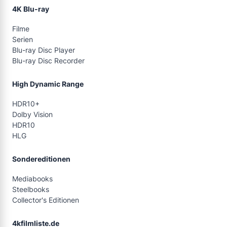
4K Blu-ray
Filme
Serien
Blu-ray Disc Player
Blu-ray Disc Recorder
High Dynamic Range
HDR10+
Dolby Vision
HDR10
HLG
Sondereditionen
Mediabooks
Steelbooks
Collector's Editionen
4kfilmliste.de