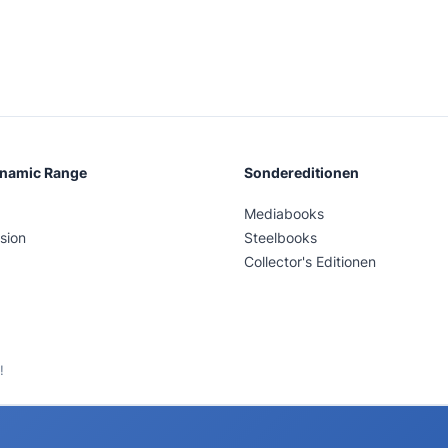
ynamic Range
Sondereditionen
Mediabooks
sion
Steelbooks
Collector's Editionen
!