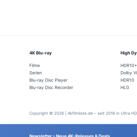
4K Blu-ray
High D
Filme
HDR10+
Serien
Dolby Vi
Blu-ray Disc Player
HDR10
Blu-ray Disc Recorder
HLG
Copyright © 2026 | 4kfilmliste.de – seit 2016 in Ultra HD
Newsletter – Neue 4K-Releases & Deals