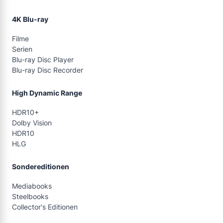
4K Blu-ray
Filme
Serien
Blu-ray Disc Player
Blu-ray Disc Recorder
High Dynamic Range
HDR10+
Dolby Vision
HDR10
HLG
Sondereditionen
Mediabooks
Steelbooks
Collector's Editionen