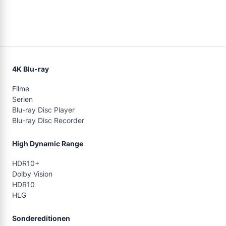
4K Blu-ray
Filme
Serien
Blu-ray Disc Player
Blu-ray Disc Recorder
High Dynamic Range
HDR10+
Dolby Vision
HDR10
HLG
Sondereditionen