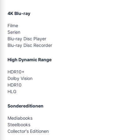
4K Blu-ray
Filme
Serien
Blu-ray Disc Player
Blu-ray Disc Recorder
High Dynamic Range
HDR10+
Dolby Vision
HDR10
HLG
Sondereditionen
Mediabooks
Steelbooks
Collector's Editionen