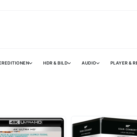
EREDITIONEN
HDR & BILD
AUDIO
PLAYER & 