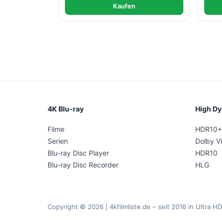
Kaufen
4K Blu-ray
High D
Filme
HDR10+
Serien
Dolby Vi
Blu-ray Disc Player
HDR10
Blu-ray Disc Recorder
HLG
Copyright © 2026 | 4kfilmliste.de – seit 2016 in Ultra HD