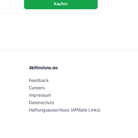
Kaufen
4kfilmliste.de
Feedback
Careers
Impressum
Datenschutz
Haftungsausschluss (Affiliate Links)