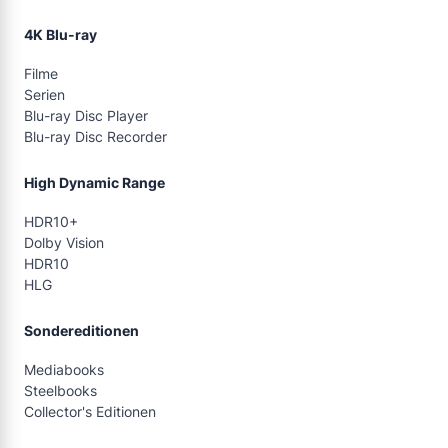
4K Blu-ray
Filme
Serien
Blu-ray Disc Player
Blu-ray Disc Recorder
High Dynamic Range
HDR10+
Dolby Vision
HDR10
HLG
Sondereditionen
Mediabooks
Steelbooks
Collector's Editionen