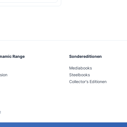
ynamic Range
Sondereditionen
Mediabooks
sion
Steelbooks
Collector's Editionen
!