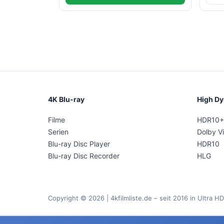
4K Blu-ray
High D
Filme
HDR10+
Serien
Dolby Vi
Blu-ray Disc Player
HDR10
Blu-ray Disc Recorder
HLG
Copyright © 2026 | 4kfilmliste.de – seit 2016 in Ultra HD