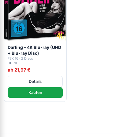
Darling – 4K Blu-ray (UHD
+ Blu-ray Disc)
FSK 16 · 2 Discs
HDR10
ab 21,97 €
Details
Kaufen