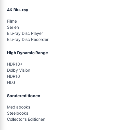
4K Blu-ray
Filme
Serien
Blu-ray Disc Player
Blu-ray Disc Recorder
High Dynamic Range
HDR10+
Dolby Vision
HDR10
HLG
Sondereditionen
Mediabooks
Steelbooks
Collector's Editionen