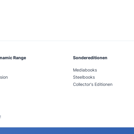
ynamic Range
Sondereditionen
Mediabooks
sion
Steelbooks
Collector's Editionen
!