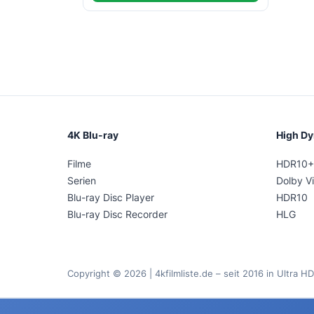
4K Blu-ray
High D
Filme
HDR10+
Serien
Dolby Vi
Blu-ray Disc Player
HDR10
Blu-ray Disc Recorder
HLG
Copyright © 2026 | 4kfilmliste.de – seit 2016 in Ultra HD