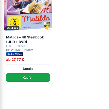
Steelbook
Matilda – 4K Steelbook
(UHD + DVD)
FSK 6 · 2 Discs
Dolby Vision · HDR10
Dolby Atmos
ab 27,77 €
Details
Kaufen