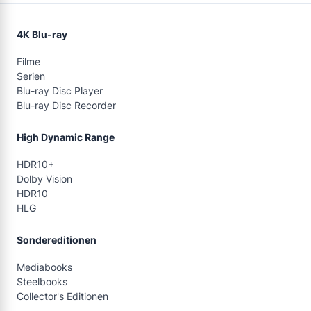
4K Blu-ray
Filme
Serien
Blu-ray Disc Player
Blu-ray Disc Recorder
High Dynamic Range
HDR10+
Dolby Vision
HDR10
HLG
Sondereditionen
Mediabooks
Steelbooks
Collector's Editionen