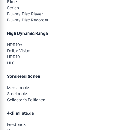
Filme
Serien
Blu-ray Disc Player
Blu-ray Disc Recorder
High Dynamic Range
HDR10+
Dolby Vision
HDR10
HLG
Sondereditionen
Mediabooks
Steelbooks
Collector's Editionen
4kfilmliste.de
Feedback