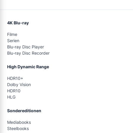
4K Blu-ray
Filme
Serien
Blu-ray Disc Player
Blu-ray Disc Recorder
High Dynamic Range
HDR10+
Dolby Vision
HDR10
HLG
Sondereditionen
Mediabooks
Steelbooks