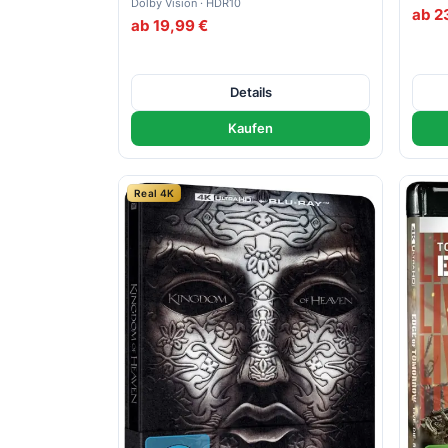
Dolby Vision · HDR10
ab 2
ab 19,99 €
Details
Kaufen
Real 4K