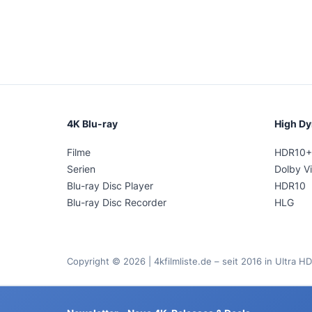
4K Blu-ray
High D
Filme
HDR10+
Serien
Dolby Vi
Blu-ray Disc Player
HDR10
Blu-ray Disc Recorder
HLG
Copyright © 2026 | 4kfilmliste.de – seit 2016 in Ultra HD