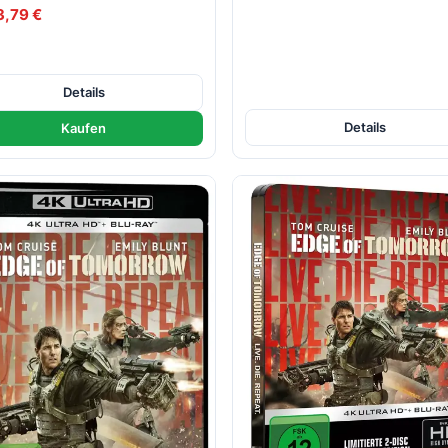
3,79 €
Details
Details
Kaufen