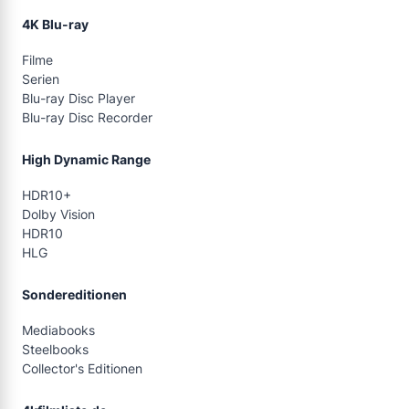
4K Blu-ray
Filme
Serien
Blu-ray Disc Player
Blu-ray Disc Recorder
High Dynamic Range
HDR10+
Dolby Vision
HDR10
HLG
Sondereditionen
Mediabooks
Steelbooks
Collector's Editionen