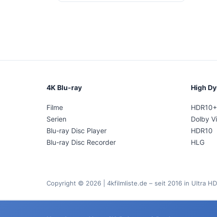
4K Blu-ray
High D
Filme
HDR10+
Serien
Dolby Vi
Blu-ray Disc Player
HDR10
Blu-ray Disc Recorder
HLG
Copyright © 2026 | 4kfilmliste.de – seit 2016 in Ultra HD