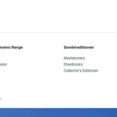
ynamic Range
Sondereditionen
Mediabooks
sion
Steelbooks
Collector's Editionen
!