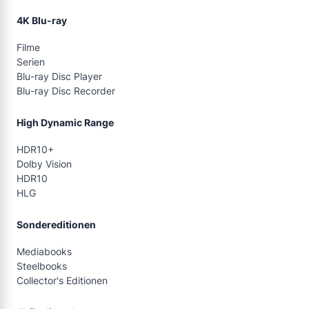
4K Blu-ray
Filme
Serien
Blu-ray Disc Player
Blu-ray Disc Recorder
High Dynamic Range
HDR10+
Dolby Vision
HDR10
HLG
Sondereditionen
Mediabooks
Steelbooks
Collector's Editionen