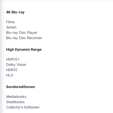
4K Blu-ray
Filme
Serien
Blu-ray Disc Player
Blu-ray Disc Recorder
High Dynamic Range
HDR10+
Dolby Vision
HDR10
HLG
Sondereditionen
Mediabooks
Steelbooks
Collector's Editionen