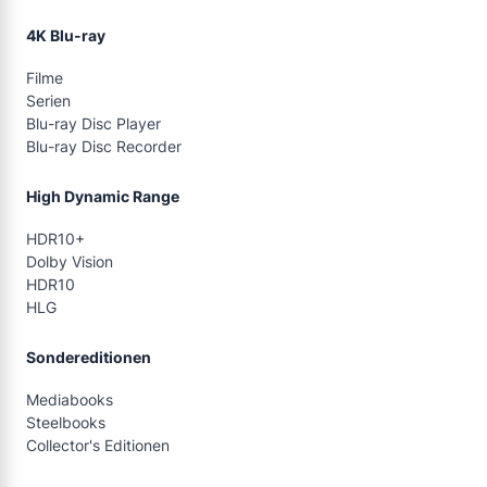
4K Blu-ray
Filme
Serien
Blu-ray Disc Player
Blu-ray Disc Recorder
High Dynamic Range
HDR10+
Dolby Vision
HDR10
HLG
Sondereditionen
Mediabooks
Steelbooks
Collector's Editionen