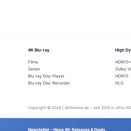
4K Blu-ray
High D
Filme
HDR10+
Serien
Dolby Vi
Blu-ray Disc Player
HDR10
Blu-ray Disc Recorder
HLG
Copyright © 2026 | 4kfilmliste.de – seit 2016 in Ultra HD
Newsletter – Neue 4K-Releases & Deals