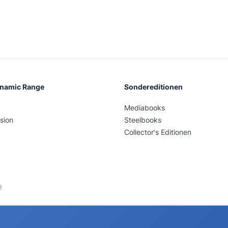
ynamic Range
Sondereditionen
Mediabooks
sion
Steelbooks
Collector's Editionen
!